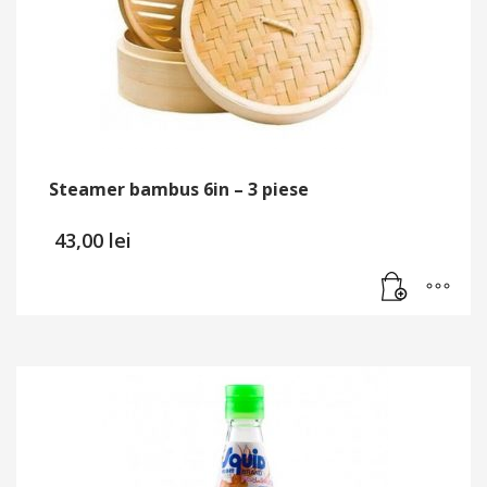
Steamer bambus 6in – 3 piese
43,00
lei