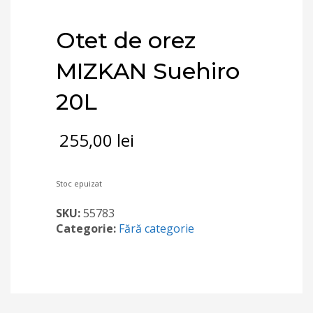
Otet de orez
MIZKAN Suehiro
20L
255,00
lei
Stoc epuizat
SKU:
55783
Categorie:
Fără categorie