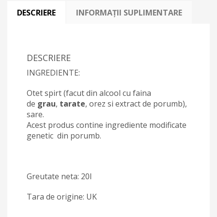
DESCRIERE
INFORMAȚII SUPLIMENTARE
DESCRIERE
INGREDIENTE:
Otet spirt (facut din alcool cu faina
de
grau
,
tarate
, orez si extract de porumb),
sare.
Acest produs contine ingrediente modificate
genetic din porumb.
Greutate neta: 20l
Tara de origine: UK