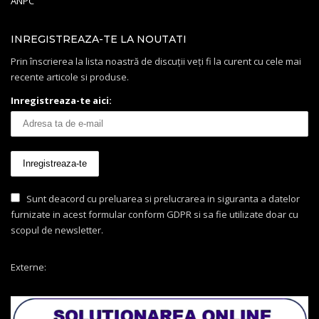
ANPC
INREGISTREAZA-TE LA NOUTATI
Prin înscrierea la lista noastră de discuții veți fi la curent cu cele mai
recente articole si produse.
Inregistreaza-te aici:
Sunt deacord cu preluarea si prelucrarea in siguranta a datelor
furnizate in acest formular conform GDPR si sa fie utilizate doar cu
scopul de newsletter.
Externe: