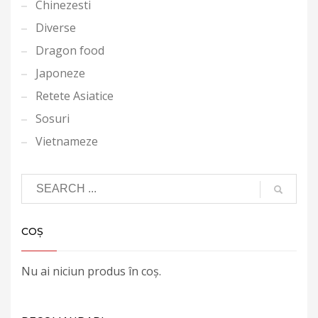
Chinezesti
Diverse
Dragon food
Japoneze
Retete Asiatice
Sosuri
Vietnameze
COȘ
Nu ai niciun produs în coș.