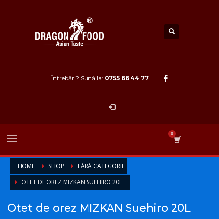
Întrebări? Sună la:
0755 66 44 77
HOME
SHOP
FĂRĂ CATEGORIE
OTET DE OREZ MIZKAN SUEHIRO 20L
Otet de orez MIZKAN Suehiro 20L