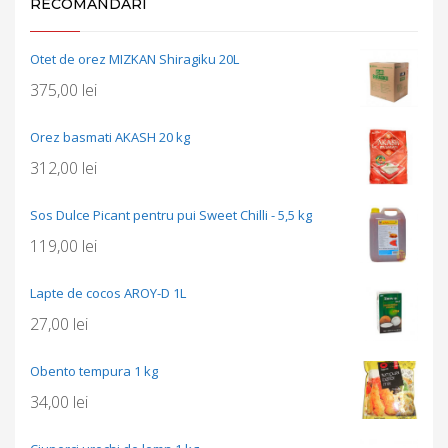
RECOMANDARI
Otet de orez MIZKAN Shiragiku 20L
375,00
lei
Orez basmati AKASH 20 kg
312,00
lei
Sos Dulce Picant pentru pui Sweet Chilli - 5,5 kg
119,00
lei
Lapte de cocos AROY-D 1L
27,00
lei
Obento tempura 1 kg
34,00
lei