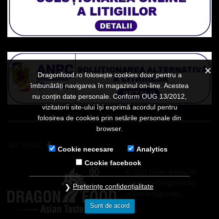
Dragonfood.ro folosește cookies doar pentru a
îmbunătăți navigarea în magazinul on-line. Acestea
nu conțin date personale. Conform OUG 13/2012,
vizitatorii site-ului își exprimă acordul pentru
folosirea de cookies prin setările personale din
browser.
GET SOCIAL
Cookie necesare
Analytics
Cookie facebook
© 2022 Toate drepturile
rezervate Dragon Food -
Preferințe confidențialitate
marca inregistrata.
Sunt de acord