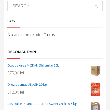
COȘ
Nu ai niciun produs în coș.
RECOMANDARI
Otet de orez MIZKAN Shiragiku 20L
375,00
lei
Orez basmati AKASH 20 kg
312,00
lei
Sos Dulce Picant pentru pui Sweet Chilli - 5,5 kg