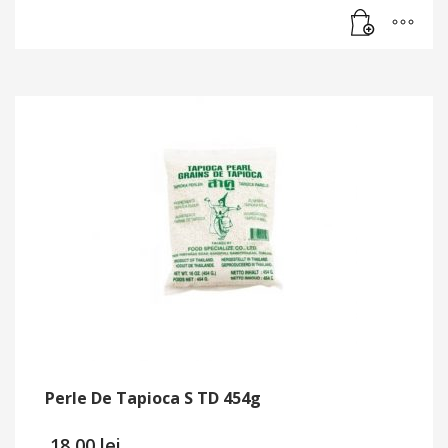
Perle De Tapioca S TD 454g
18,00
lei