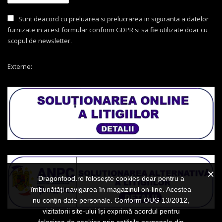
Sunt deacord cu preluarea si prelucrarea in siguranta a datelor
furnizate in acest formular conform GDPR si sa fie utilizate doar cu
scopul de newsletter.
Externe:
Dragonfood.ro folosește cookies doar pentru a
îmbunătăți navigarea în magazinul on-line. Acestea
nu conțin date personale. Conform OUG 13/2012,
vizitatorii site-ului își exprimă acordul pentru