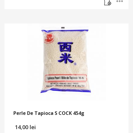
Perle De Tapioca S COCK 454g
14,00
lei