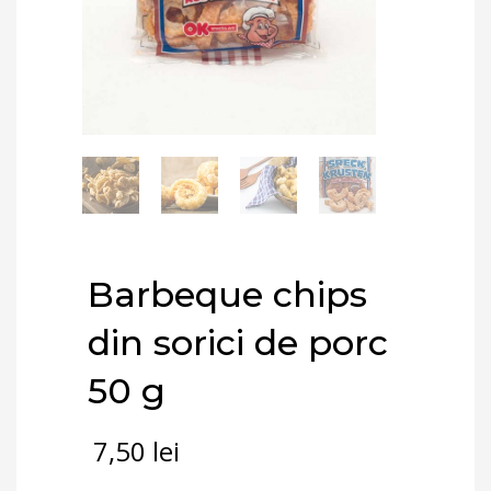
Barbeque chips
din sorici de porc
50 g
7,50
lei