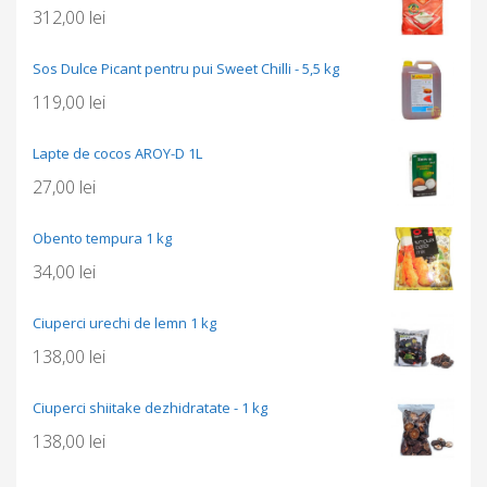
312,00
lei
Sos Dulce Picant pentru pui Sweet Chilli - 5,5 kg
119,00
lei
Lapte de cocos AROY-D 1L
27,00
lei
Obento tempura 1 kg
34,00
lei
Ciuperci urechi de lemn 1 kg
138,00
lei
Ciuperci shiitake dezhidratate - 1 kg
138,00
lei