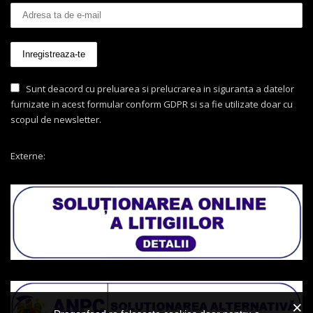
Sunt deacord cu preluarea si prelucrarea in siguranta a datelor
furnizate in acest formular conform GDPR si sa fie utilizate doar cu
scopul de newsletter.
Externe: