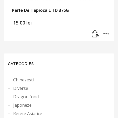
Perle De Tapioca L TD 375G
15,00
lei
CATEGORIES
Chinezesti
Diverse
Dragon food
Japoneze
Retete Asiatice