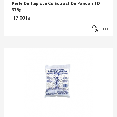
Perle De Tapioca Cu Extract De Pandan TD
375g
17,00
lei