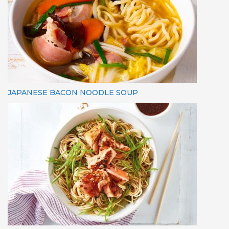
JAPANESE BACON NOODLE SOUP