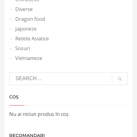
Diverse
Dragon food
Japoneze
Retete Asiatice
Sosuri
Vietnameze
COȘ
Nu ai niciun produs în coș.
RECOMANDARI