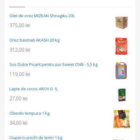
Otet de orez MIZKAN Shiragiku 20L
375,00
lei
Orez basmati AKASH 20 kg
312,00
lei
Sos Dulce Picant pentru pui Sweet Chilli - 5,5 kg
119,00
lei
Lapte de cocos AROY-D 1L
27,00
lei
Obento tempura 1 kg
34,00
lei
Ciuperci urechi de lemn 1 kg