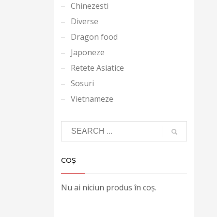
Chinezesti
Diverse
Dragon food
Japoneze
Retete Asiatice
Sosuri
Vietnameze
COȘ
Nu ai niciun produs în coș.