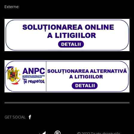
Externe:
GET SOCIAL
© 2022 Toate drepturile