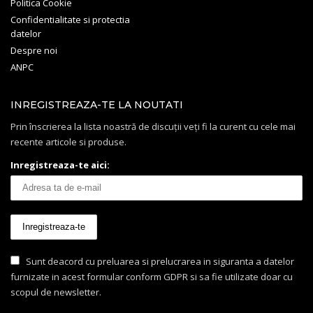
Politica Cookie
Confidentialitate si protectia
datelor
Despre noi
ANPC
INREGISTREAZA-TE LA NOUTATI
Prin înscrierea la lista noastră de discuții veți fi la curent cu cele mai
recente articole si produse.
Inregistreaza-te aici:
Sunt deacord cu preluarea si prelucrarea in siguranta a datelor
furnizate in acest formular conform GDPR si sa fie utilizate doar cu
scopul de newsletter.