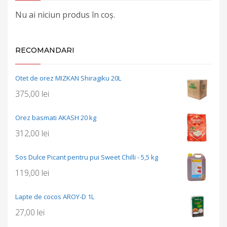
Nu ai niciun produs în coș.
RECOMANDARI
Otet de orez MIZKAN Shiragiku 20L
375,00
lei
Orez basmati AKASH 20 kg
312,00
lei
Sos Dulce Picant pentru pui Sweet Chilli - 5,5 kg
119,00
lei
Lapte de cocos AROY-D 1L
27,00
lei