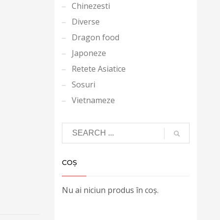
Chinezesti
Diverse
Dragon food
Japoneze
Retete Asiatice
Sosuri
Vietnameze
COȘ
Nu ai niciun produs în coș.