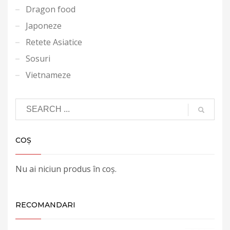
Dragon food
Japoneze
Retete Asiatice
Sosuri
Vietnameze
COȘ
Nu ai niciun produs în coș.
RECOMANDARI