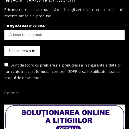
INREGISTREAZA-TE LA NOUTATI
Prin înscrierea la lista noastră de discuții veți fi la curent cu cele mai
recente articole si produse.
Inregistreaza-te aici:
Sunt deacord cu preluarea si prelucrarea in siguranta a datelor
furnizate in acest formular conform GDPR si sa fie utilizate doar cu
scopul de newsletter.
Externe: