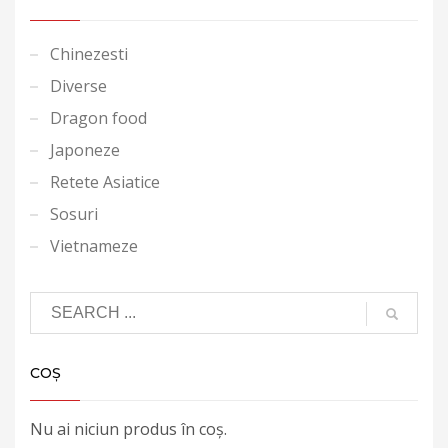
Chinezesti
Diverse
Dragon food
Japoneze
Retete Asiatice
Sosuri
Vietnameze
COȘ
Nu ai niciun produs în coș.