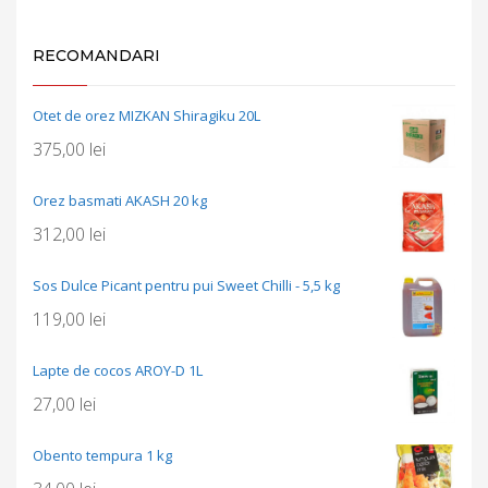
RECOMANDARI
Otet de orez MIZKAN Shiragiku 20L
375,00
lei
Orez basmati AKASH 20 kg
312,00
lei
Sos Dulce Picant pentru pui Sweet Chilli - 5,5 kg
119,00
lei
Lapte de cocos AROY-D 1L
27,00
lei
Obento tempura 1 kg