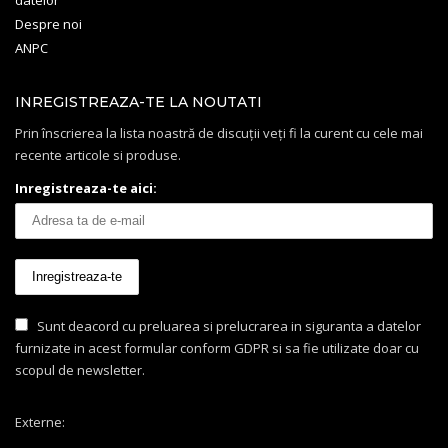
Despre noi
ANPC
INREGISTREAZA-TE LA NOUTATI
Prin înscrierea la lista noastră de discuții veți fi la curent cu cele mai
recente articole si produse.
Inregistreaza-te aici:
Sunt deacord cu preluarea si prelucrarea in siguranta a datelor
furnizate in acest formular conform GDPR si sa fie utilizate doar cu
scopul de newsletter.
Externe: