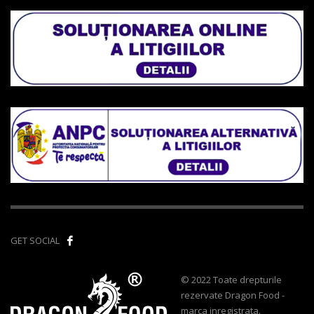
GET SOCIAL
© 2022 Toate drepturile
rezervate Dragon Food -
marca inregistrata.