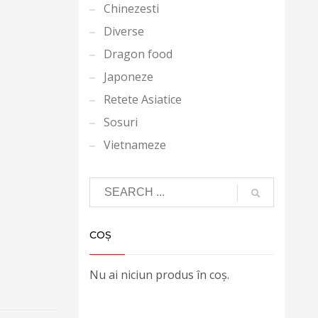
Chinezesti
Diverse
Dragon food
Japoneze
Retete Asiatice
Sosuri
Vietnameze
COȘ
Nu ai niciun produs în coș.