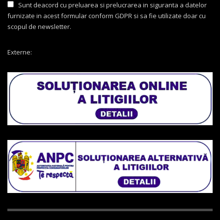
Sunt deacord cu preluarea si prelucrarea in siguranta a datelor
furnizate in acest formular conform GDPR si sa fie utilizate doar cu
scopul de newsletter.
Externe: