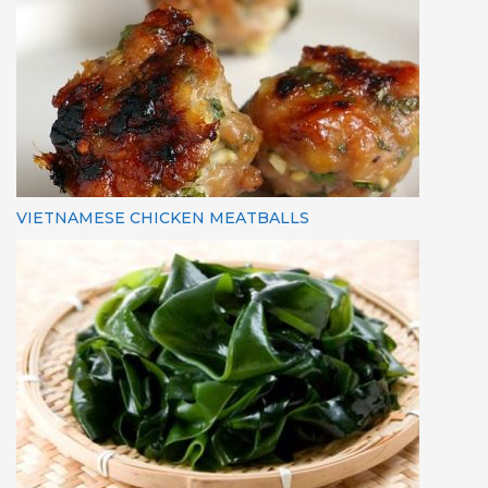
VIETNAMESE CHICKEN MEATBALLS