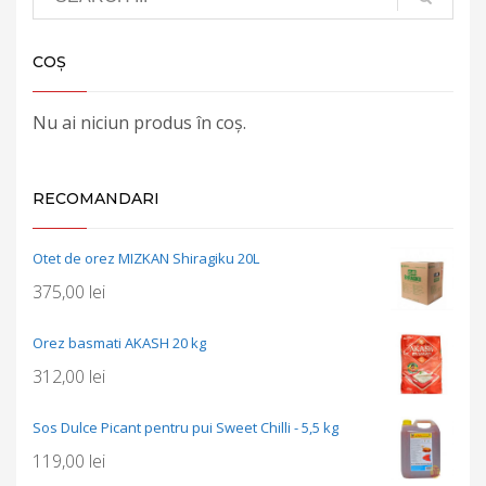
COȘ
Nu ai niciun produs în coș.
RECOMANDARI
Otet de orez MIZKAN Shiragiku 20L
375,00
lei
Orez basmati AKASH 20 kg
312,00
lei
Sos Dulce Picant pentru pui Sweet Chilli - 5,5 kg
119,00
lei