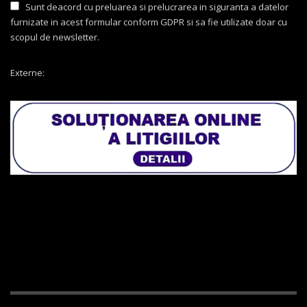
Sunt deacord cu preluarea si prelucrarea in siguranta a datelor
furnizate in acest formular conform GDPR si sa fie utilizate doar cu
scopul de newsletter.
Externe: