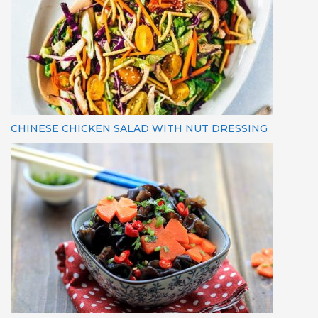
CHINESE CHICKEN SALAD WITH NUT DRESSING