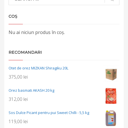
COȘ
Nu ai niciun produs în coș.
RECOMANDARI
Otet de orez MIZKAN Shiragiku 20L
375,00
lei
Orez basmati AKASH 20 kg
312,00
lei
Sos Dulce Picant pentru pui Sweet Chilli - 5,5 kg
119,00
lei