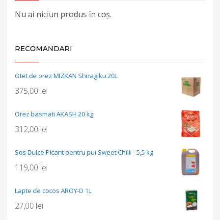
Nu ai niciun produs în coș.
RECOMANDARI
Otet de orez MIZKAN Shiragiku 20L
375,00
lei
Orez basmati AKASH 20 kg
312,00
lei
Sos Dulce Picant pentru pui Sweet Chilli - 5,5 kg
119,00
lei
Lapte de cocos AROY-D 1L
27,00
lei