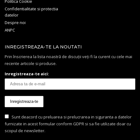
Politica Cookie
Confidentialitate si protectia
datelor
Despre noi
ANPC
INREGISTREAZA-TE LA NOUTATI
Prin înscrierea la lista noastră de discuții veți fi la curent cu cele mai
recente articole si produse.
Inregistreaza-te aici:
Sunt deacord cu preluarea si prelucrarea in siguranta a datelor
furnizate in acest formular conform GDPR si sa fie utilizate doar cu
scopul de newsletter.