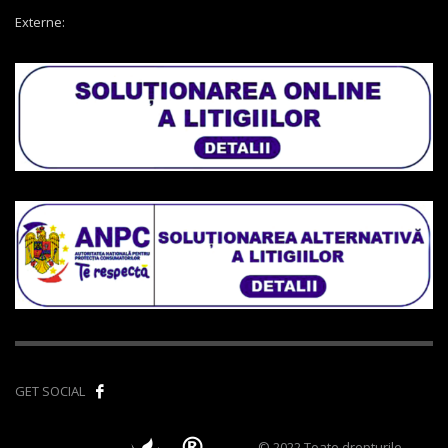
Externe:
GET SOCIAL
© 2022 Toate drepturile