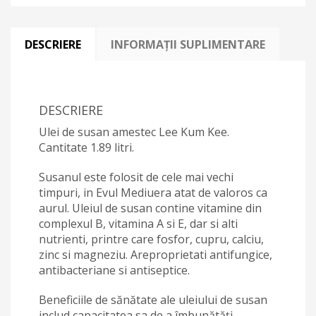
DESCRIERE
INFORMAȚII SUPLIMENTARE
DESCRIERE
Ulei de susan amestec Lee Kum Kee.
Cantitate 1.89 litri.
Susanul este folosit de cele mai vechi
timpuri, in Evul Mediuera atat de valoros ca
aurul. Uleiul de susan contine vitamine din
complexul B, vitamina A si E, dar si alti
nutrienti, printre care fosfor, cupru, calciu,
zinc si magneziu. Areproprietati antifungice,
antibacteriane si antiseptice.
Beneficiile de sănătate ale uleiului de susan
includ capacitatea sa de a îmbunătăți