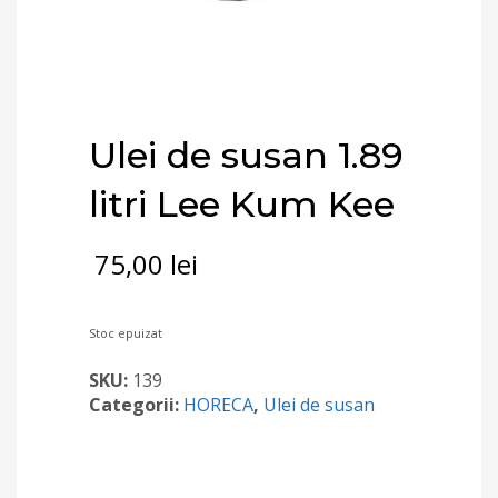
Ulei de susan 1.89
litri Lee Kum Kee
75,00
lei
Stoc epuizat
SKU:
139
Categorii:
HORECA
,
Ulei de susan