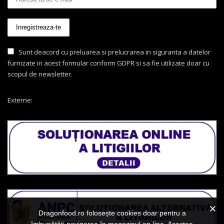
Sunt deacord cu preluarea si prelucrarea in siguranta a datelor
furnizate in acest formular conform GDPR si sa fie utilizate doar cu
scopul de newsletter.
Externe:
Dragonfood.ro folosește cookies doar pentru a