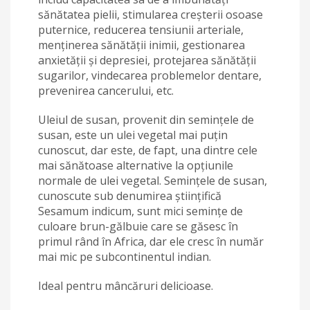
sănătatea pielii, stimularea creșterii osoase
puternice, reducerea tensiunii arteriale,
menținerea sănătății inimii, gestionarea
anxietății și depresiei, protejarea sănătății
sugarilor, vindecarea problemelor dentare,
prevenirea cancerului, etc.
Uleiul de susan, provenit din semințele de
susan, este un ulei vegetal mai puțin
cunoscut, dar este, de fapt, una dintre cele
mai sănătoase alternative la opțiunile
normale de ulei vegetal. Semințele de susan,
cunoscute sub denumirea științifică
Sesamum indicum, sunt mici semințe de
culoare brun-gălbuie care se găsesc în
primul rând în Africa, dar ele cresc în număr
mai mic pe subcontinentul indian.
Ideal pentru mâncăruri delicioase.