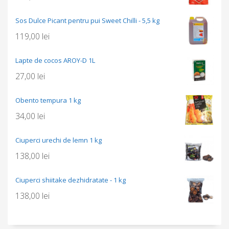
Sos Dulce Picant pentru pui Sweet Chilli - 5,5 kg
119,00
lei
Lapte de cocos AROY-D 1L
27,00
lei
Obento tempura 1 kg
34,00
lei
Ciuperci urechi de lemn 1 kg
138,00
lei
Ciuperci shiitake dezhidratate - 1 kg
138,00
lei