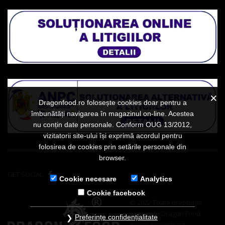
Dragonfood.ro folosește cookies doar pentru a
îmbunătăți navigarea în magazinul on-line. Acestea
nu conțin date personale. Conform OUG 13/2012,
vizitatorii site-ului își exprimă acordul pentru
folosirea de cookies prin setările personale din
browser.
GET SOCIAL
Cookie necesare
Analytics
Cookie facebook
© 2022 Toate drepturile
rezervate Dragon Food -
Preferințe confidențialitate
marca inregistrata.