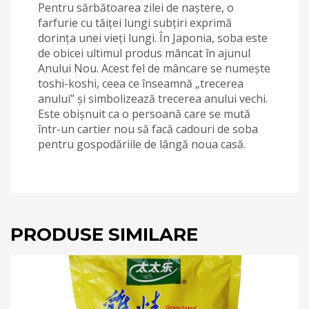
Pentru sărbătoarea zilei de naștere, o
farfurie cu tăiței lungi subțiri exprimă
dorința unei vieți lungi. În Japonia, soba este
de obicei ultimul produs mâncat în ajunul
Anului Nou. Acest fel de mâncare se numește
toshi-koshi, ceea ce înseamnă „trecerea
anului” și simbolizează trecerea anului vechi.
Este obișnuit ca o persoană care se mută
într-un cartier nou să facă cadouri de soba
pentru gospodăriile de lângă noua casă.
PRODUSE SIMILARE