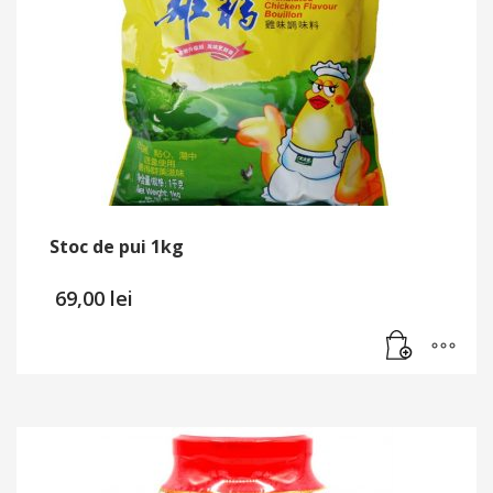
Stoc de pui 1kg
69,00
lei