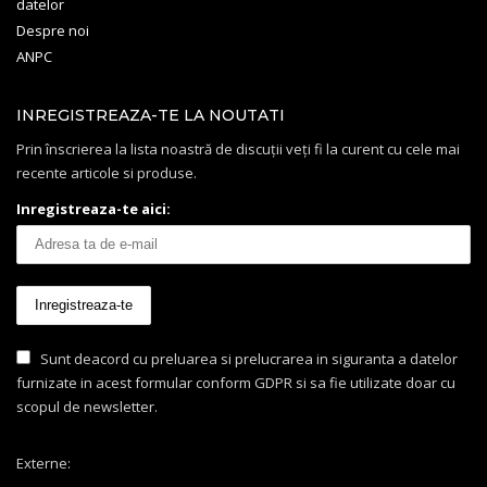
datelor
Despre noi
ANPC
INREGISTREAZA-TE LA NOUTATI
Prin înscrierea la lista noastră de discuții veți fi la curent cu cele mai
recente articole si produse.
Inregistreaza-te aici:
Sunt deacord cu preluarea si prelucrarea in siguranta a datelor
furnizate in acest formular conform GDPR si sa fie utilizate doar cu
scopul de newsletter.
Externe: