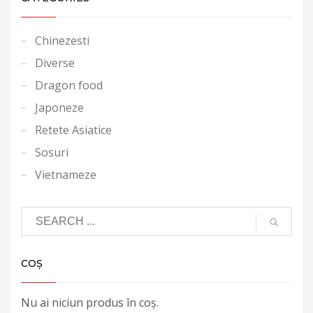
Chinezesti
Diverse
Dragon food
Japoneze
Retete Asiatice
Sosuri
Vietnameze
COȘ
Nu ai niciun produs în coș.