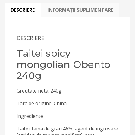
DESCRIERE
INFORMAȚII SUPLIMENTARE
DESCRIERE
Taitei spicy
mongolian Obento
240g
Greutate neta: 240g
Tara de origine: China
Ingrediente
Taitei: faina de grau 46%, agent de ingrosare