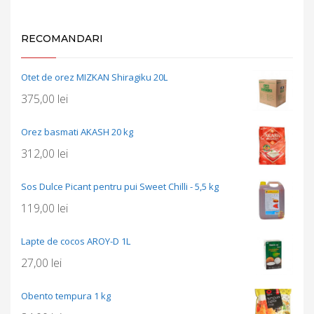
RECOMANDARI
Otet de orez MIZKAN Shiragiku 20L
375,00
lei
Orez basmati AKASH 20 kg
312,00
lei
Sos Dulce Picant pentru pui Sweet Chilli - 5,5 kg
119,00
lei
Lapte de cocos AROY-D 1L
27,00
lei
Obento tempura 1 kg