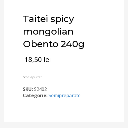
Taitei spicy
mongolian
Obento 240g
18,50
lei
Stoc epuizat
SKU:
S2402
Categorie:
Semipreparate