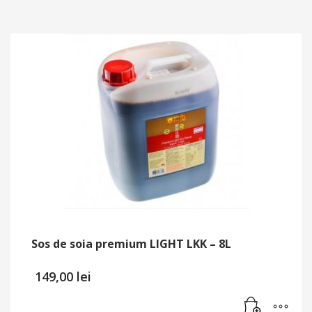
Sos de soia premium LIGHT LKK – 8L
149,00
lei