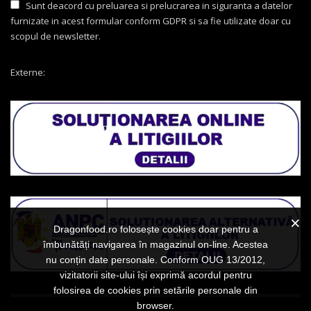
Sunt deacord cu preluarea si prelucrarea in siguranta a datelor
furnizate in acest formular conform GDPR si sa fie utilizate doar cu
scopul de newsletter.
Externe:
Dragonfood.ro folosește cookies doar pentru a
îmbunătăți navigarea în magazinul on-line. Acestea
nu conțin date personale. Conform OUG 13/2012,
vizitatorii site-ului își exprimă acordul pentru
folosirea de cookies prin setările personale din
browser.