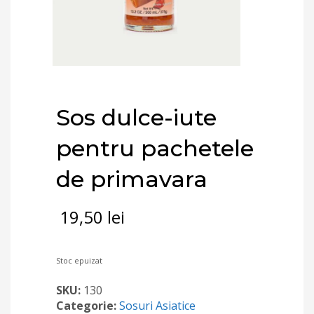
Sos dulce-iute
pentru pachetele
de primavara
19,50
lei
Stoc epuizat
SKU:
130
Categorie:
Sosuri Asiatice