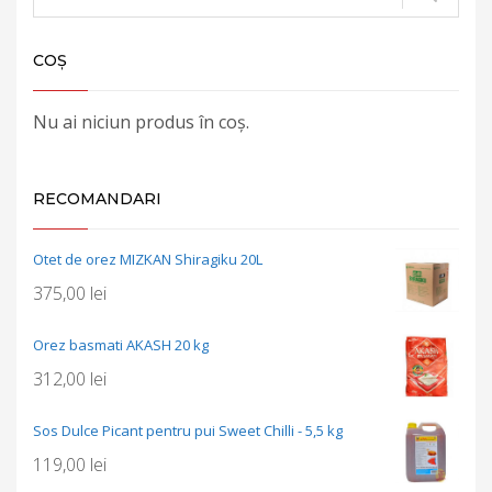
COȘ
Nu ai niciun produs în coș.
RECOMANDARI
Otet de orez MIZKAN Shiragiku 20L
375,00
lei
Orez basmati AKASH 20 kg
312,00
lei
Sos Dulce Picant pentru pui Sweet Chilli - 5,5 kg
119,00
lei