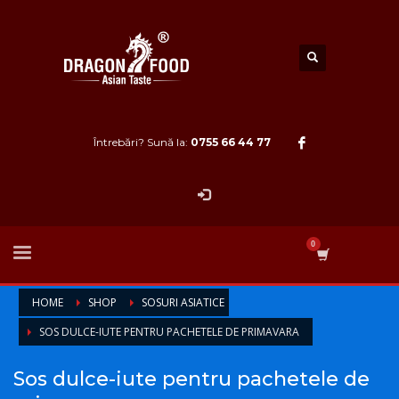
Întrebări? Sună la:
0755 66 44 77
HOME
SHOP
SOSURI ASIATICE
SOS DULCE-IUTE PENTRU PACHETELE DE PRIMAVARA
Sos dulce-iute pentru pachetele de