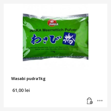
Wasabi pudra1kg
61,00
lei