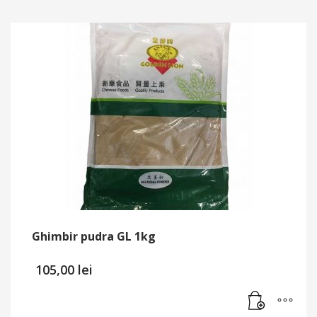
Ghimbir pudra GL 1kg
105,00
lei