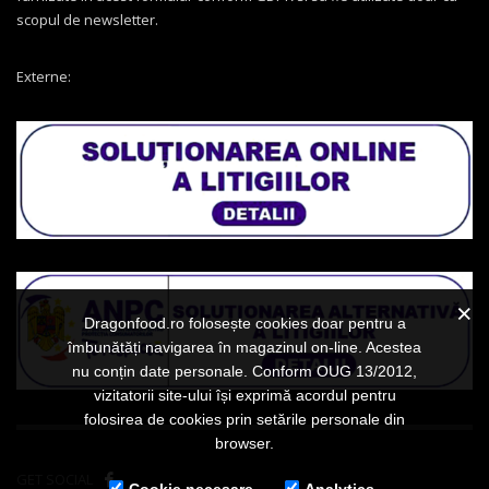
scopul de newsletter.
Externe:
Dragonfood.ro folosește cookies doar pentru a
îmbunătăți navigarea în magazinul on-line. Acestea
nu conțin date personale. Conform OUG 13/2012,
vizitatorii site-ului își exprimă acordul pentru
folosirea de cookies prin setările personale din
browser.
GET SOCIAL