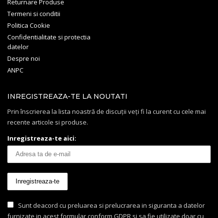
Returnare Produse
Termeni si conditii
Politica Cookie
Confidentialitate si protectia
datelor
Despre noi
ANPC
INREGISTREAZA-TE LA NOUTATI
Prin înscrierea la lista noastră de discuții veți fi la curent cu cele mai
recente articole si produse.
Inregistreaza-te aici:
Sunt deacord cu preluarea si prelucrarea in siguranta a datelor
furnizate in acest formular conform GDPR si sa fie utilizate doar cu