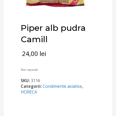
Piper alb pudra
Camill
24,00
lei
Stoc epuizat
SKU:
3116
Categorii:
Condimente asiatice
,
HORECA