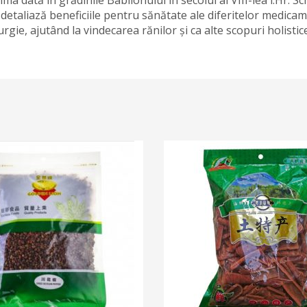
Hr. detaliază beneficiile pentru sănătate ale diferitelor medica
urgie, ajutând la vindecarea rănilor și ca alte scopuri holistic