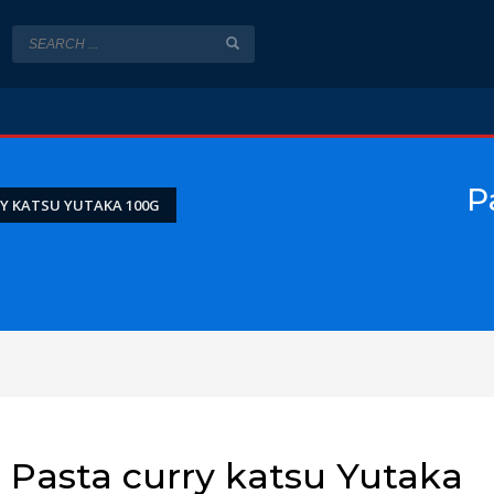
P
Y KATSU YUTAKA 100G
Pasta curry katsu Yutaka