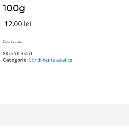
100g
12,00
lei
Stoc epuizat
SKU:
YK70461
Categorie:
Condimente asiatice