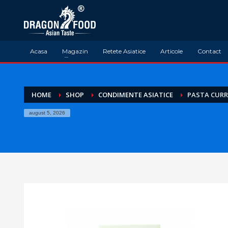
Acasa
Magazin
Retete Asiatice
Articole
Contact
HOME
SHOP
CONDIMENTE ASIATICE
PASTA CURR
august 5, 2026