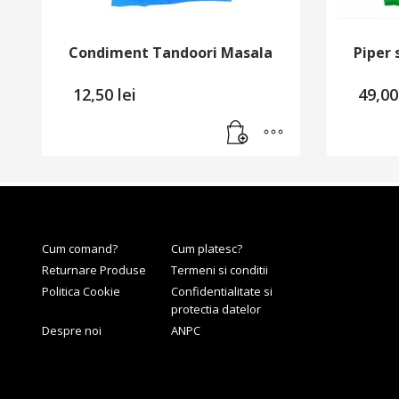
Condiment Tandoori Masala
Piper 
12,50
lei
49,0
Cum comand?
Cum platesc?
Returnare Produse
Termeni si conditii
Politica Cookie
Confidentialitate si
protectia datelor
Despre noi
ANPC