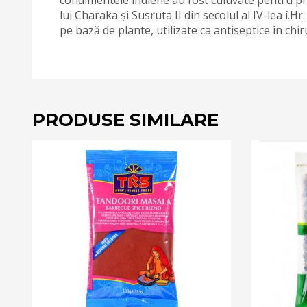
lui Charaka și Susruta II din secolul al IV-lea î.
pe bază de plante, utilizate ca antiseptice în chir
PRODUSE SIMILARE