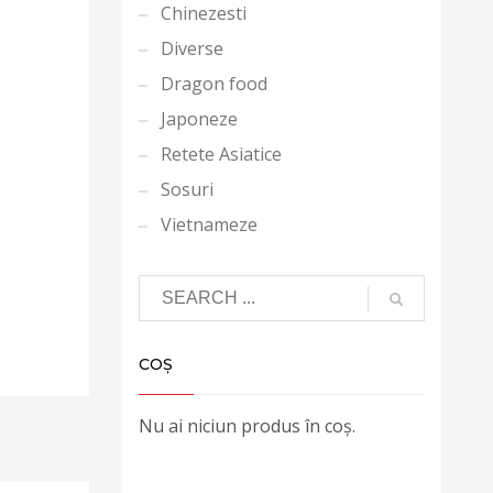
Chinezesti
Diverse
Dragon food
Japoneze
Retete Asiatice
Sosuri
Vietnameze
COȘ
Nu ai niciun produs în coș.