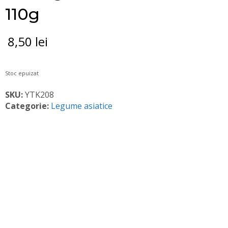
110g
8,50
lei
Stoc epuizat
SKU:
YTK208
Categorie:
Legume asiatice