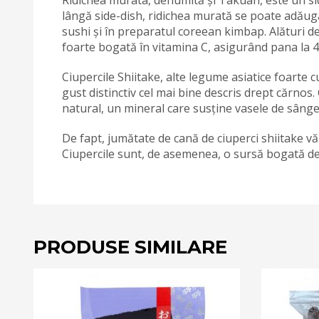
lângă side-dish, ridichea murată se poate adăuga 
sushi și în preparatul coreean kimbap. Alături de
foarte bogată în vitamina C, asigurând pana la 4
Ciupercile Shiitake, alte legume asiatice foarte
gust distinctiv cel mai bine descris drept cărnos.
natural, un mineral care susține vasele de sânge
De fapt, jumătate de cană de ciuperci shiitake v
Ciupercile sunt, de asemenea, o sursă bogată de 
PRODUSE SIMILARE