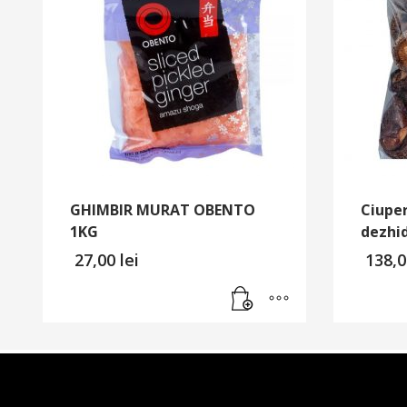
GHIMBIR MURAT OBENTO
Ciuper
1KG
dezhid
27,00
lei
138,