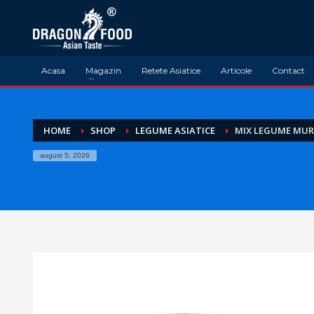
Acasa
Magazin
Retete Asiatice
Articole
Contact
HOME
SHOP
LEGUME ASIATICE
MIX LEGUME MUR
august 5, 2026