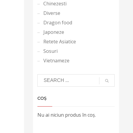
Chinezesti
Diverse
Dragon food
Japoneze
Retete Asiatice
Sosuri
Vietnameze
COȘ
Nu ai niciun produs în coș.