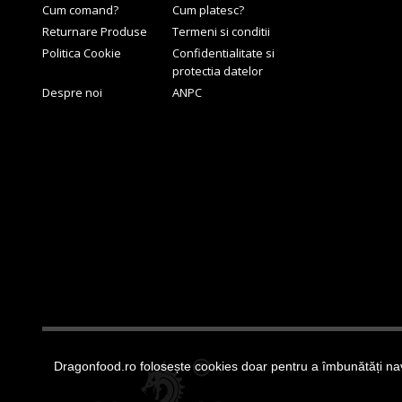
Cum comand?
Cum platesc?
Returnare Produse
Termeni si conditii
Politica Cookie
Confidentialitate si
protectia datelor
Despre noi
ANPC
Dragonfood.ro folosește cookies doar pentru a îmbunătăți nav
© 2022 Toate drepturile r