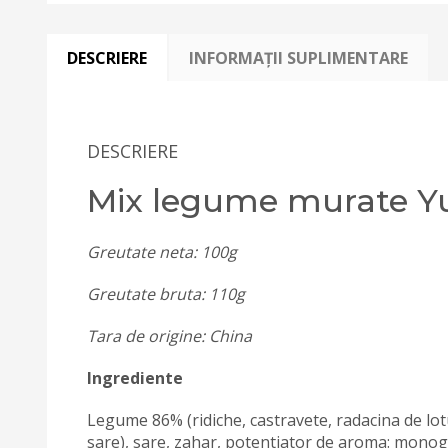
DESCRIERE
INFORMAȚII SUPLIMENTARE
DESCRIERE
Mix legume murate Yu
Greutate neta: 100g
Greutate bruta: 110g
Tara de origine: China
Ingrediente
Legume 86% (ridiche, castravete, radacina de lotu
sare), sare, zahar, potentiator de aroma: monogl