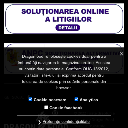
Dragonfood.ro folosește cookies doar pentru a
îmbunătăți navigarea în magazinul on-line. Acestea
nu conțin date personale. Conform OUG 13/2012,
vizitatorii site-ului își exprimă acordul pentru
folosirea de cookies prin setările personale din
browser.
GET SOCIAL
Cookie necesare
Analytics
Cookie facebook
© 2022 Toate drepturile
rezervate Dragon Food -
Preferințe confidențialitate
marca inregistrata.