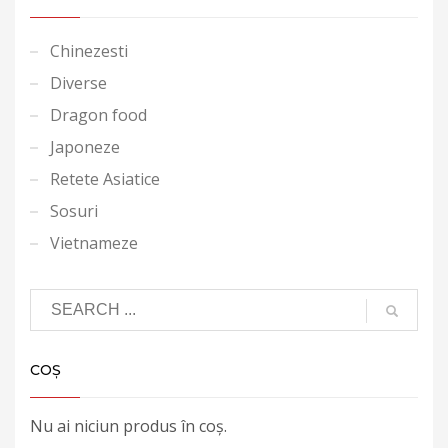
Chinezesti
Diverse
Dragon food
Japoneze
Retete Asiatice
Sosuri
Vietnameze
COȘ
Nu ai niciun produs în coș.