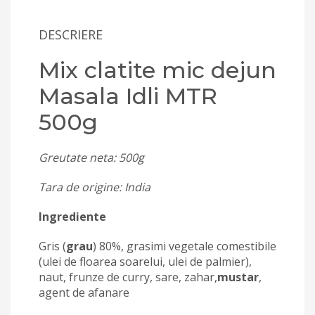
DESCRIERE
Mix clatite mic dejun
Masala Idli MTR
500g
Greutate neta: 500g
Tara de origine: India
Ingrediente
Gris (
grau
) 80%, grasimi vegetale comestibile
(ulei de floarea soarelui, ulei de palmier),
naut, frunze de curry, sare, zahar,
mustar
,
agent de afanare