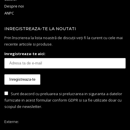
Despre noi
ANPC
INREGISTREAZA-TE LA NOUTATI
Prin înscrierea la lista noastră de discuții veți fi la curent cu cele mai
recente articole si produse.
Inregistreaza-te aici:
Sunt deacord cu preluarea si prelucrarea in siguranta a datelor
furnizate in acest formular conform GDPR si sa fie utilizate doar cu
scopul de newsletter.
Externe: