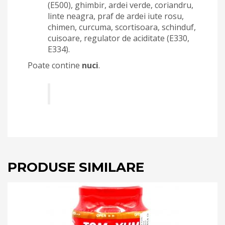
(E500), ghimbir, ardei verde, coriandru,
linte neagra, praf de ardei iute rosu,
chimen, curcuma, scortisoara, schinduf,
cuisoare, regulator de aciditate (E330,
E334).
Poate contine
nuci
.
PRODUSE SIMILARE