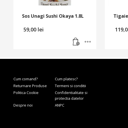
Sos Unagi Sushi Okaya 1.8L
Tigai
59,00
lei
119,
Cum comand?
Cum platesc?
Returnare Produse
Termeni si conditii
Politica Cookie
Confidentialitate si
protectia datelor
Despre noi
ANPC