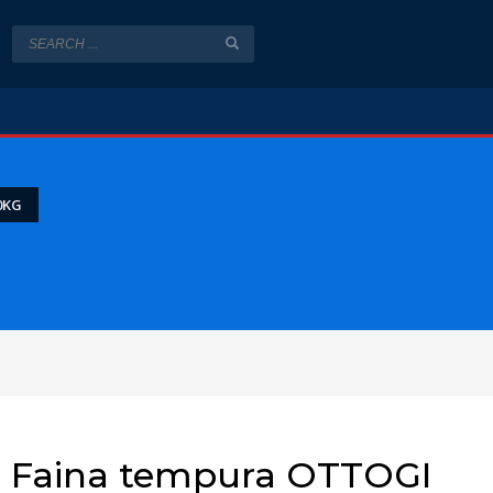
0KG
Faina tempura OTTOGI