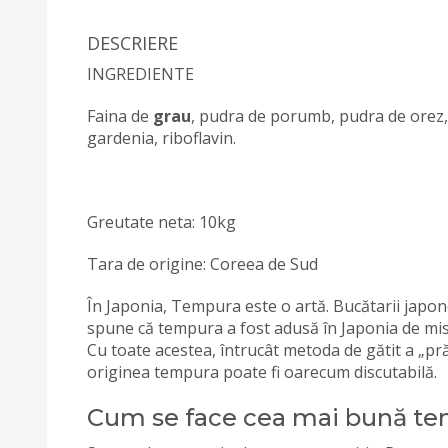
DESCRIERE
INGREDIENTE
Faina de
grau
, pudra de porumb, pudra de orez, 
gardenia, riboflavin.
Greutate neta: 10kg
Tara de origine: Coreea de Sud
În Japonia, Tempura este o artă. Bucătarii japon
spune că tempura a fost adusă în Japonia de mis
Cu toate acestea, întrucât metoda de gătit a „prăji
originea tempura poate fi oarecum discutabilă.
Cum se face cea mai bună t