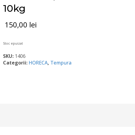
10kg
150,00
lei
Stoc epuizat
SKU:
1406
Categorii:
HORECA
,
Tempura