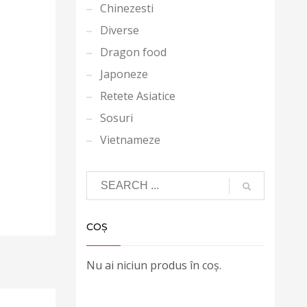
Chinezesti
Diverse
Dragon food
Japoneze
Retete Asiatice
Sosuri
Vietnameze
COȘ
Nu ai niciun produs în coș.