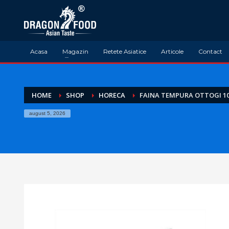
Acasa
Magazin
Retete Asiatice
Articole
Contact
HOME
SHOP
HORECA
FAINA TEMPURA OTTOGI 1
august 5, 2026