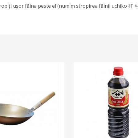
stropiți ușor făina peste el (numim stropirea făinii uchiko 打 