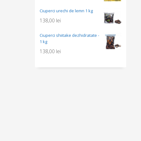
Ciuperci urechi de lemn 1 kg
138,00
lei
Ciuperci shiitake dezhidratate -
1 kg
138,00
lei