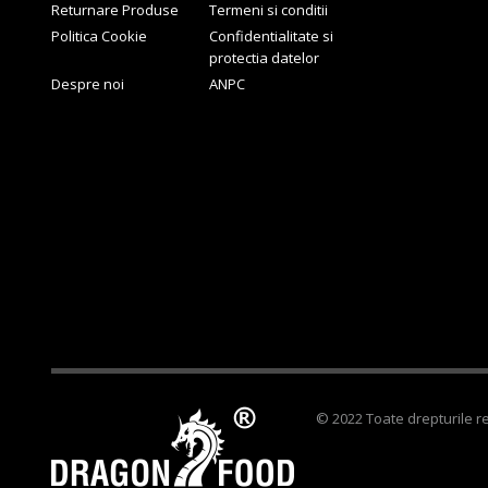
Returnare Produse
Termeni si conditii
Politica Cookie
Confidentialitate si
protectia datelor
Despre noi
ANPC
© 2022 Toate drepturile r