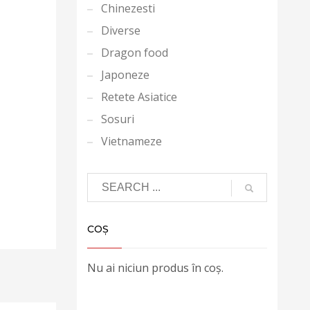
Chinezesti
Diverse
Dragon food
Japoneze
Retete Asiatice
Sosuri
Vietnameze
COȘ
Nu ai niciun produs în coș.