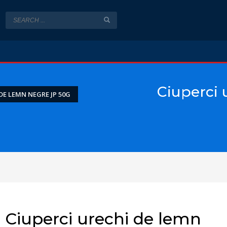
Ciuperci 
DE LEMN NEGRE JP 50G
Ciuperci urechi de lemn