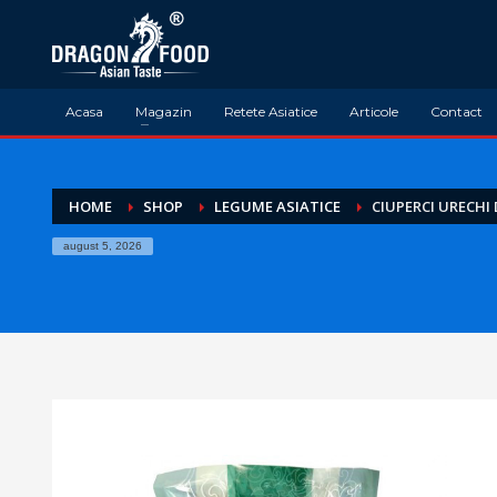
Acasa
Magazin
Retete Asiatice
Articole
Contact
HOME
SHOP
LEGUME ASIATICE
CIUPERCI URECHI 
august 5, 2026