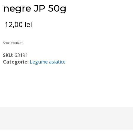
negre JP 50g
12,00
lei
Stoc epuizat
SKU:
63191
Categorie:
Legume asiatice