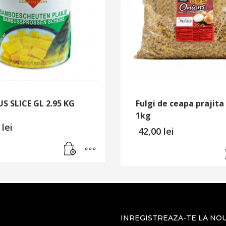
S SLICE GL 2.95 KG
Fulgi de ceapa prajita
1kg
0
lei
42,00
lei
INREGISTREAZA-TE LA NO