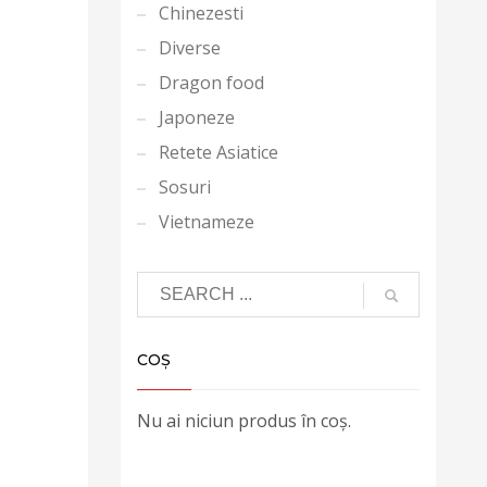
Chinezesti
Diverse
Dragon food
Japoneze
Retete Asiatice
Sosuri
Vietnameze
COȘ
Nu ai niciun produs în coș.