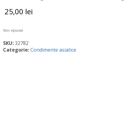
25,00
lei
Stoc epuizat
SKU:
32782
Categorie:
Condimente asiatice