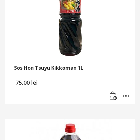
Sos Hon Tsuyu Kikkoman 1L
75,00
lei