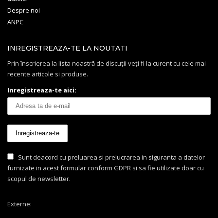
Despre noi
ANPC
INREGISTREAZA-TE LA NOUTATI
Prin înscrierea la lista noastră de discuții veți fi la curent cu cele mai
recente articole si produse.
Inregistreaza-te aici:
Sunt deacord cu preluarea si prelucrarea in siguranta a datelor
furnizate in acest formular conform GDPR si sa fie utilizate doar cu
scopul de newsletter.
Externe: