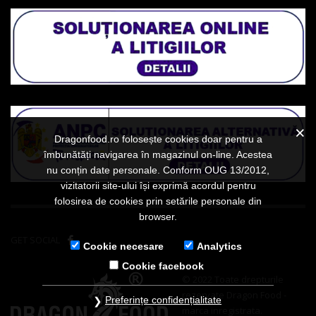
Dragonfood.ro folosește cookies doar pentru a
îmbunătăți navigarea în magazinul on-line. Acestea
nu conțin date personale. Conform OUG 13/2012,
vizitatorii site-ului își exprimă acordul pentru
folosirea de cookies prin setările personale din
browser.
GET SOCIAL
Cookie necesare
Analytics
Cookie facebook
© 2022 Toate drepturile
rezervate Dragon Food -
Preferințe confidențialitate
marca inregistrata.