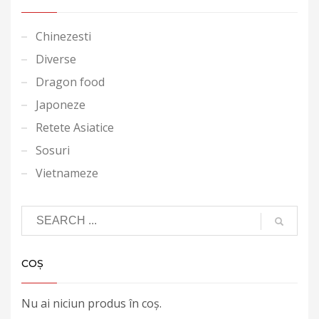
Chinezesti
Diverse
Dragon food
Japoneze
Retete Asiatice
Sosuri
Vietnameze
COȘ
Nu ai niciun produs în coș.