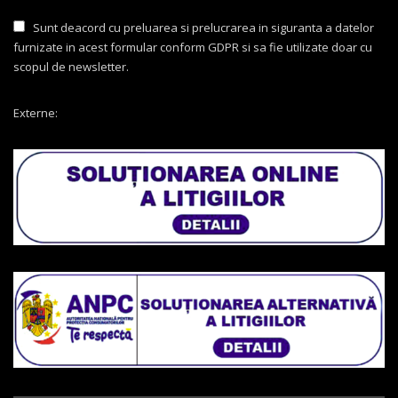
Sunt deacord cu preluarea si prelucrarea in siguranta a datelor
furnizate in acest formular conform GDPR si sa fie utilizate doar cu
scopul de newsletter.
Externe: