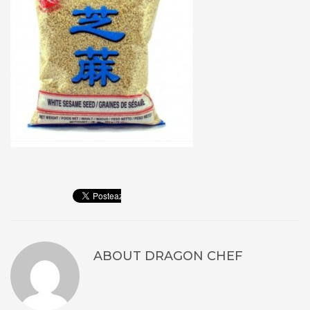
ABOUT
DRAGON CHEF