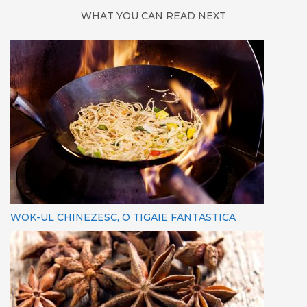
WHAT YOU CAN READ NEXT
WOK-UL CHINEZESC, O TIGAIE FANTASTICA