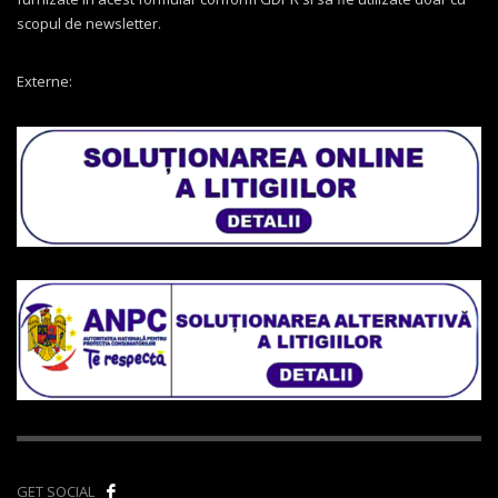
scopul de newsletter.
Externe:
GET SOCIAL