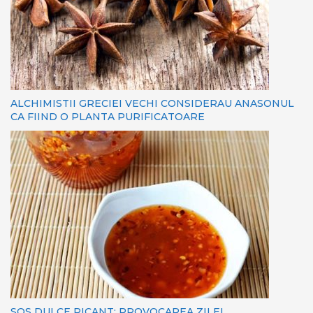
ALCHIMISTII GRECIEI VECHI CONSIDERAU ANASONUL
CA FIIND O PLANTA PURIFICATOARE
SOS DULCE PICANT: PROVOCAREA ZILEI