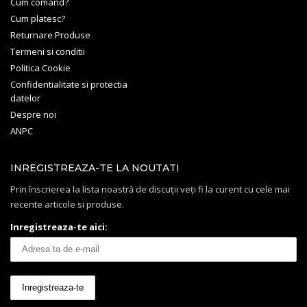
Cum comand?
Cum platesc?
Returnare Produse
Termeni si conditii
Politica Cookie
Confidentialitate si protectia
datelor
Despre noi
ANPC
INREGISTREAZA-TE LA NOUTATI
Prin înscrierea la lista noastră de discuții veți fi la curent cu cele mai
recente articole si produse.
Inregistreaza-te aici: