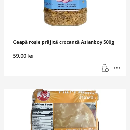
Ceapă roșie prăjită crocantă Asianboy 500g
59,00
lei