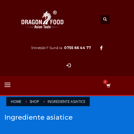
Întrebări? Sună la:
0755 66 44 77
HOME
SHOP
INGREDIENTE ASIATICE
Ingrediente asiatice