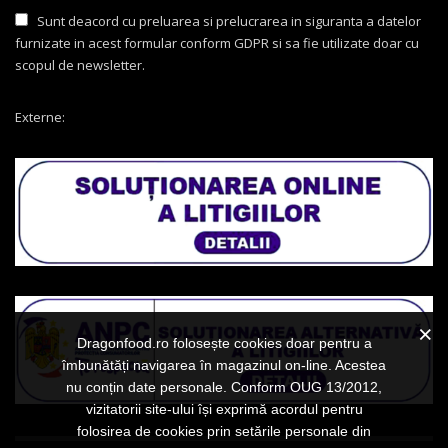
Sunt deacord cu preluarea si prelucrarea in siguranta a datelor
furnizate in acest formular conform GDPR si sa fie utilizate doar cu
scopul de newsletter.
Externe:
Dragonfood.ro folosește cookies doar pentru a
îmbunătăți navigarea în magazinul on-line. Acestea
nu conțin date personale. Conform OUG 13/2012,
vizitatorii site-ului își exprimă acordul pentru
folosirea de cookies prin setările personale din