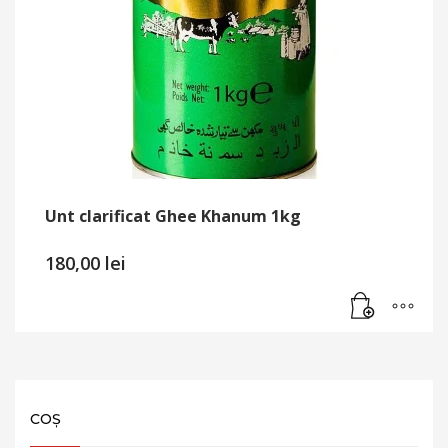
Unt clarificat Ghee Khanum 1kg
180,00
lei
COȘ