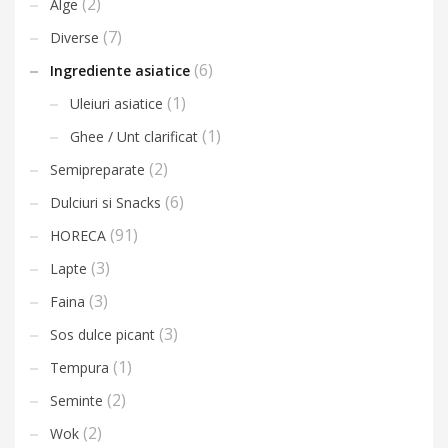
(2)
Alge
(7)
Diverse
(6)
Ingrediente asiatice
(1)
Uleiuri asiatice
(1)
Ghee / Unt clarificat
(2)
Semipreparate
(6)
Dulciuri si Snacks
(91)
HORECA
(3)
Lapte
(3)
Faina
(3)
Sos dulce picant
(1)
Tempura
(2)
Seminte
(2)
Wok