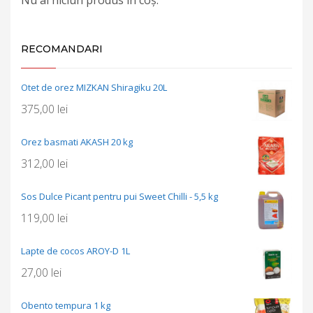
RECOMANDARI
Otet de orez MIZKAN Shiragiku 20L
375,00
lei
Orez basmati AKASH 20 kg
312,00
lei
Sos Dulce Picant pentru pui Sweet Chilli - 5,5 kg
119,00
lei
Lapte de cocos AROY-D 1L
27,00
lei
Obento tempura 1 kg