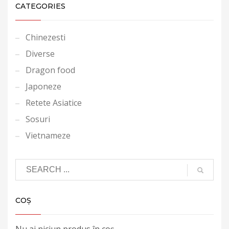
CATEGORIES
Chinezesti
Diverse
Dragon food
Japoneze
Retete Asiatice
Sosuri
Vietnameze
COȘ
Nu ai niciun produs în coș.