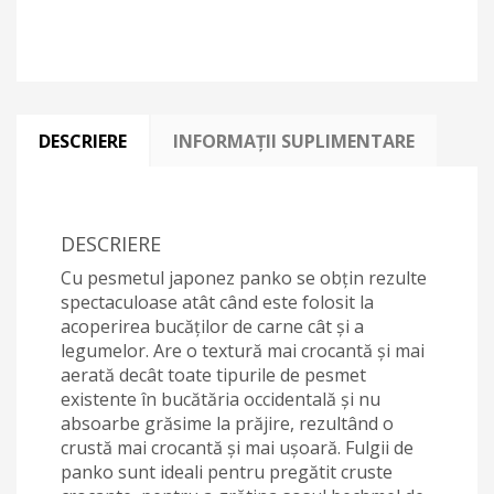
DESCRIERE
INFORMAȚII SUPLIMENTARE
DESCRIERE
Cu pesmetul japonez panko se obțin rezulte
spectaculoase atât când este folosit la
acoperirea bucăților de carne cât și a
legumelor. Are o textură mai crocantă și mai
aerată decât toate tipurile de pesmet
existente în bucătăria occidentală și nu
absoarbe grăsime la prăjire, rezultând o
crustă mai crocantă și mai ușoară. Fulgii de
panko sunt ideali pentru pregătit cruste