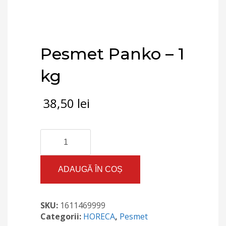
Pesmet Panko – 1
kg
38,50
lei
Cantitate
Pesmet
Panko
-
ADAUGĂ ÎN COȘ
1
kg
SKU:
1611469999
Categorii:
HORECA
,
Pesmet