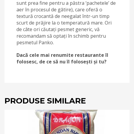
sunt prea fine pentru a păstra ‘pachetele’ de
aer în procesul de gătire), care oferă o
textură crocantă de neegalat într-un timp
scurt de prăjire la o temperatură mare. Ori
de câte ori căutați pesmet generic, vă
recomandam să optați în schimb pentru
pesmetul Panko.
Dacă cele mai renumite restaurante îl
folosesc, de ce să nu îl folosești și tu?
PRODUSE SIMILARE