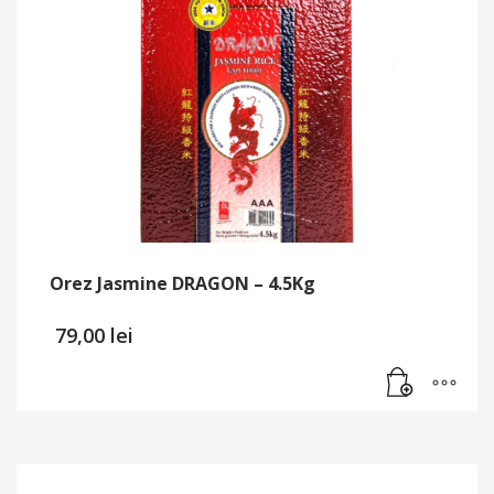
Orez Jasmine DRAGON – 4.5Kg
79,00
lei