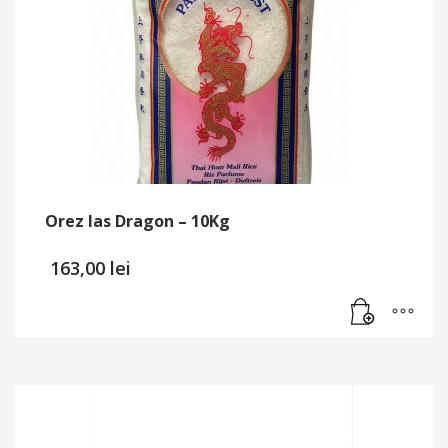
Orez Ias Dragon – 10Kg
163,00
lei