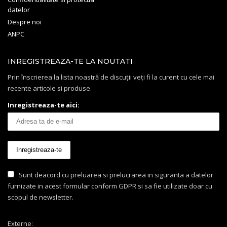
datelor
Despre noi
ANPC
INREGISTREAZA-TE LA NOUTATI
Prin înscrierea la lista noastră de discuții veți fi la curent cu cele mai
recente articole si produse.
Inregistreaza-te aici:
Sunt deacord cu preluarea si prelucrarea in siguranta a datelor
furnizate in acest formular conform GDPR si sa fie utilizate doar cu
scopul de newsletter.
Externe: