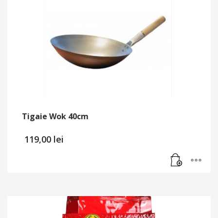
Tigaie Wok 40cm
119,00
lei