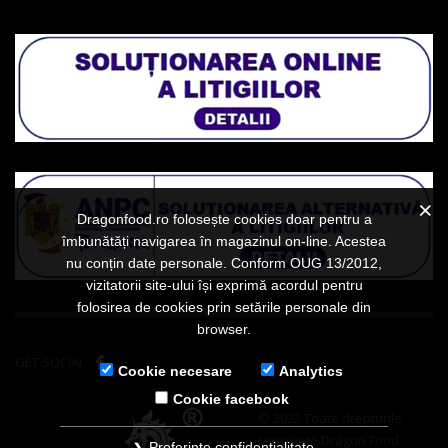
Dragonfood.ro folosește cookies doar pentru a
îmbunătăți navigarea în magazinul on-line. Acestea
nu conțin date personale. Conform OUG 13/2012,
vizitatorii site-ului își exprimă acordul pentru
folosirea de cookies prin setările personale din
browser.
GET SOCIAL
Cookie necesare
Analytics
Cookie facebook
© 2022 Toate drepturile
rezervate Dragon Food -
Preferințe confidențialitate