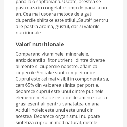
pana la o saptamana. Uscate, acestea se
pastreaza in congelator timp de pana la un
an. Cea mai usoara metoda de a gati
ciupercile shiitake este stilul „Sauté” pentru
a le pastra aroma, gustul, dar si valorile
nutritionale.
Valori nutritionale
Comparand vitaminele, mineralele,
antioxidantii si fitonutrientii dintre diverse
alimente si ciupercile noastre, aflam ca
ciupercile Shiitake sunt complet unice.
Cuprul este cel mai vizibil in componenta sa,
cam 65% din valoarea zilnica per portie,
deoarece cuprul este unul dintre putinele
elemente metalice insotite de amino si acizi
grasi esentiali pentru sanatatea umana.
Acidul linoleic este unul este unul din
acestea. Deoarece organismul nu poate
sintetiza cuprul in mod natural, dietele