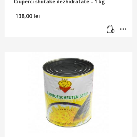
Ciuperci shiitake dezhidratate – 1 kg
138,00
lei