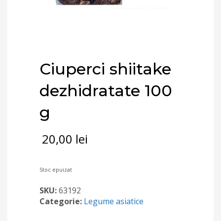
Ciuperci shiitake
dezhidratate 100
g
20,00
lei
Stoc epuizat
SKU:
63192
Categorie:
Legume asiatice