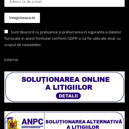
Sunt deacord cu preluarea si prelucrarea in siguranta a datelor
furnizate in acest formular conform GDPR si sa fie utilizate doar cu
scopul de newsletter.
Externe: