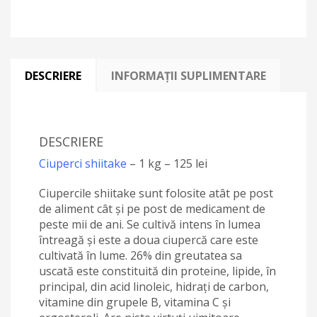
DESCRIERE
INFORMAȚII SUPLIMENTARE
DESCRIERE
Ciuperci shiitake
– 1 kg – 125 lei
Ciupercile shiitake sunt folosite atât pe post
de aliment cât și pe post de medicament de
peste mii de ani. Se cultivă intens în lumea
întreagă și este a doua ciupercă care este
cultivată în lume. 26% din greutatea sa
uscată este constituită din proteine, lipide, în
principal, din acid linoleic, hidrați de carbon,
vitamine din grupele B, vitamina C și