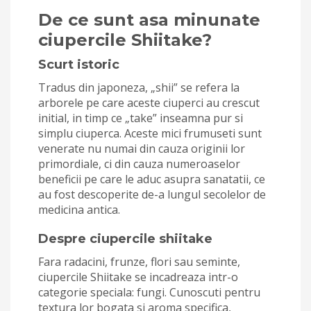
De ce sunt asa minunate
ciupercile Shiitake?
Scurt istoric
Tradus din japoneza, „shii” se refera la
arborele pe care aceste ciuperci au crescut
initial, in timp ce „take” inseamna pur si
simplu ciuperca. Aceste mici frumuseti sunt
venerate nu numai din cauza originii lor
primordiale, ci din cauza numeroaselor
beneficii pe care le aduc asupra sanatatii, ce
au fost descoperite de-a lungul secolelor de
medicina antica.
Despre ciupercile shiitake
Fara radacini, frunze, flori sau seminte,
ciupercile Shiitake se incadreaza intr-o
categorie speciala: fungi. Cunoscuti pentru
textura lor bogata si aroma specifica,