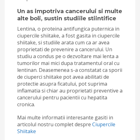
Un as impotriva cancerului si multe
alte boli, sustin studiile stiintifice
Lentina, o proteina antifungica puternica in
ciupercile shiitake, a fost gasita in ciupercile
shiitake, si studiile arata cum ca ar avea
proprietati de prevenire a cancerului. Un
studiu a condus pe o dezvoltare mai lenta a
tumorilor mai mici dupa tratamentul oral cu
lentinan. Deasemenea s-a constatat ca sporii
de ciuperci shiitake pot avea abilitati de
protectie asupra ficatului, pot suprima
inflamatia si chiar au proprietati preventive a
cancerului pentru pacientii cu hepatita
cronica.
Mai multe informatii interesante gasiti in
articolul nostru complet despre
Ciupercile
Shiitake