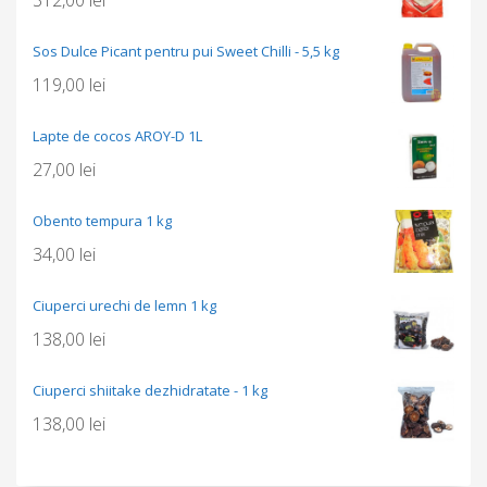
Sos Dulce Picant pentru pui Sweet Chilli - 5,5 kg
119,00
lei
Lapte de cocos AROY-D 1L
27,00
lei
Obento tempura 1 kg
34,00
lei
Ciuperci urechi de lemn 1 kg
138,00
lei
Ciuperci shiitake dezhidratate - 1 kg
138,00
lei