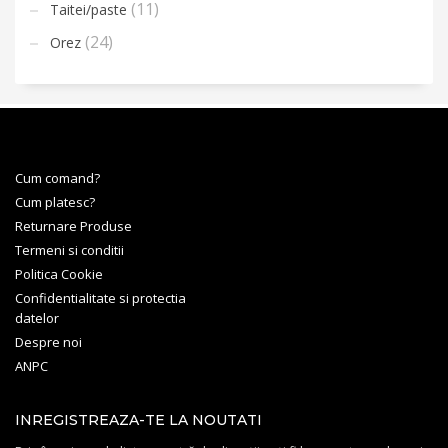
(11)
Taitei/paste
(24)
Orez
Cum comand?
Cum platesc?
Returnare Produse
Termeni si conditii
Politica Cookie
Confidentialitate si protectia
datelor
Despre noi
ANPC
INREGISTREAZA-TE LA NOUTATI