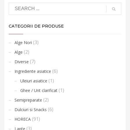
CATEGORII DE PRODUSE
(3)
Alge Nori
(2)
Alge
(7)
Diverse
(6)
Ingrediente asiatice
(1)
Uleiuri asiatice
(1)
Ghee / Unt clarificat
(2)
Semipreparate
(6)
Dulciuri si Snacks
(91)
HORECA
(3)
Lapte