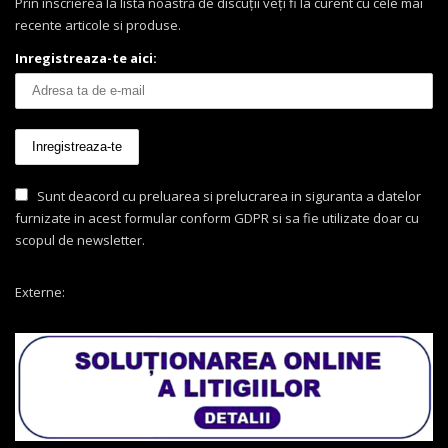
Prin înscrierea la lista noastră de discuții veți fi la curent cu cele mai
recente articole si produse.
Inregistreaza-te aici:
Sunt deacord cu preluarea si prelucrarea in siguranta a datelor
furnizate in acest formular conform GDPR si sa fie utilizate doar cu
scopul de newsletter.
Externe: