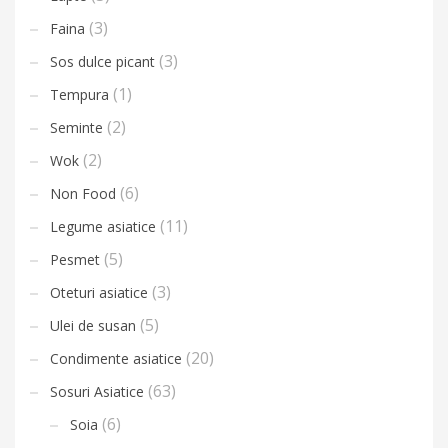
(3)
Faina
(3)
Sos dulce picant
(1)
Tempura
(2)
Seminte
(2)
Wok
(6)
Non Food
(11)
Legume asiatice
(5)
Pesmet
(3)
Oteturi asiatice
(5)
Ulei de susan
(20)
Condimente asiatice
(63)
Sosuri Asiatice
(6)
Soia