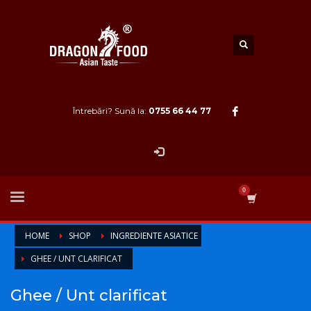
Întrebări? Sună la:
0755 66 44 77
HOME
SHOP
INGREDIENTE ASIATICE
GHEE / UNT CLARIFICAT
Ghee / Unt clarificat