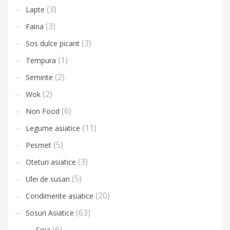
(3)
Lapte
(3)
Faina
(3)
Sos dulce picant
(1)
Tempura
(2)
Seminte
(2)
Wok
(6)
Non Food
(11)
Legume asiatice
(5)
Pesmet
(3)
Oteturi asiatice
(5)
Ulei de susan
(20)
Condimente asiatice
(63)
Sosuri Asiatice
(6)
Soia