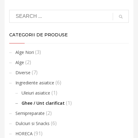
CATEGORII DE PRODUSE
(3)
Alge Nori
(2)
Alge
(7)
Diverse
(6)
Ingrediente asiatice
(1)
Uleiuri asiatice
(1)
Ghee / Unt clarificat
(2)
Semipreparate
(6)
Dulciuri si Snacks
(91)
HORECA