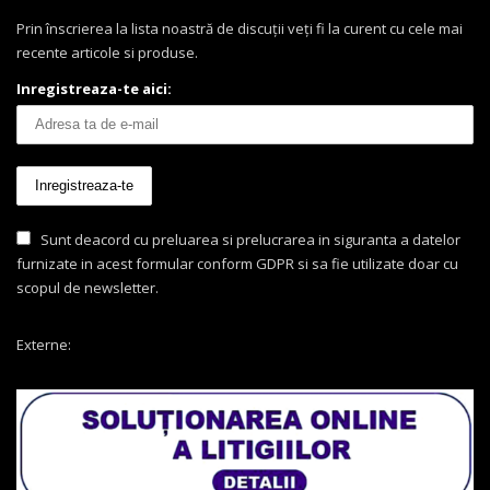
Prin înscrierea la lista noastră de discuții veți fi la curent cu cele mai
recente articole si produse.
Inregistreaza-te aici:
Sunt deacord cu preluarea si prelucrarea in siguranta a datelor
furnizate in acest formular conform GDPR si sa fie utilizate doar cu
scopul de newsletter.
Externe: