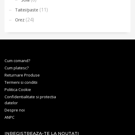
(11)
Taitei/paste
(24)
Orez
Cum comand?
Cum platesc?
Returnare Produse
Termeni si conditii
Politica Cookie
Confidentialitate si protectia
datelor
Despre noi
ANPC
INREGISTREAZA-TE LA NOUTATI