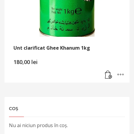
Unt clarificat Ghee Khanum 1kg
180,00
lei
COȘ
Nu ai niciun produs în coș.