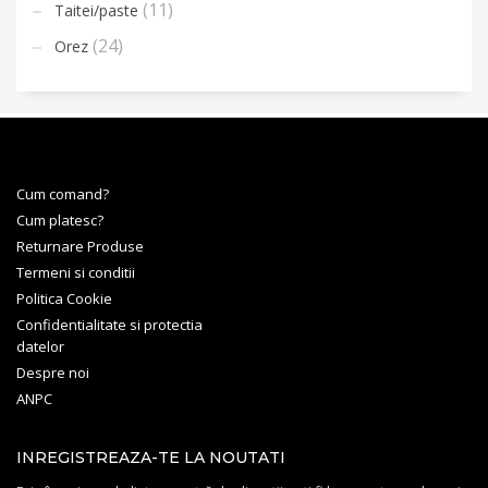
(11)
Taitei/paste
(24)
Orez
Cum comand?
Cum platesc?
Returnare Produse
Termeni si conditii
Politica Cookie
Confidentialitate si protectia
datelor
Despre noi
ANPC
INREGISTREAZA-TE LA NOUTATI