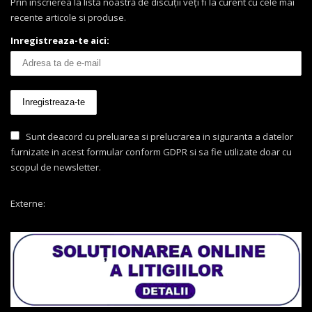
Prin înscrierea la lista noastră de discuții veți fi la curent cu cele mai
recente articole si produse.
Inregistreaza-te aici:
Sunt deacord cu preluarea si prelucrarea in siguranta a datelor
furnizate in acest formular conform GDPR si sa fie utilizate doar cu
scopul de newsletter.
Externe: