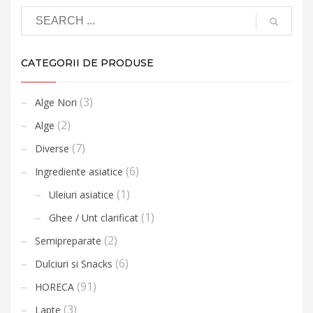
CATEGORII DE PRODUSE
(3)
Alge Nori
(2)
Alge
(7)
Diverse
(6)
Ingrediente asiatice
(1)
Uleiuri asiatice
(1)
Ghee / Unt clarificat
(2)
Semipreparate
(6)
Dulciuri si Snacks
(91)
HORECA
(3)
Lapte