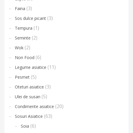
(3)
Faina
(3)
Sos dulce picant
(1)
Tempura
(2)
Seminte
(2)
Wok
(6)
Non Food
(11)
Legume asiatice
(5)
Pesmet
(3)
Oteturi asiatice
(5)
Ulei de susan
(20)
Condimente asiatice
(63)
Sosuri Asiatice
(6)
Soia