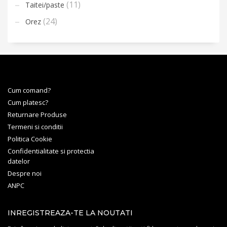
(11)
Taitei/paste
(24)
Orez
Cum comand?
Cum platesc?
Returnare Produse
Termeni si conditii
Politica Cookie
Confidentialitate si protectia
datelor
Despre noi
ANPC
INREGISTREAZA-TE LA NOUTATI