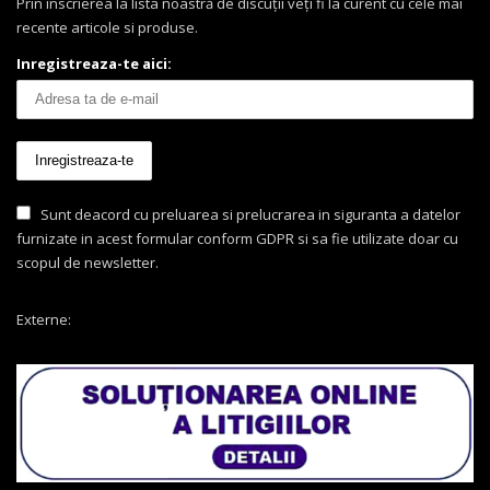
Prin înscrierea la lista noastră de discuții veți fi la curent cu cele mai
recente articole si produse.
Inregistreaza-te aici:
Sunt deacord cu preluarea si prelucrarea in siguranta a datelor
furnizate in acest formular conform GDPR si sa fie utilizate doar cu
scopul de newsletter.
Externe: