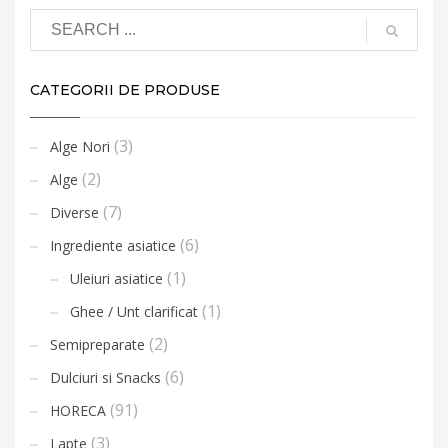
CATEGORII DE PRODUSE
(3)
Alge Nori
(2)
Alge
(7)
Diverse
(6)
Ingrediente asiatice
(1)
Uleiuri asiatice
(1)
Ghee / Unt clarificat
(2)
Semipreparate
(6)
Dulciuri si Snacks
(91)
HORECA
(3)
Lapte