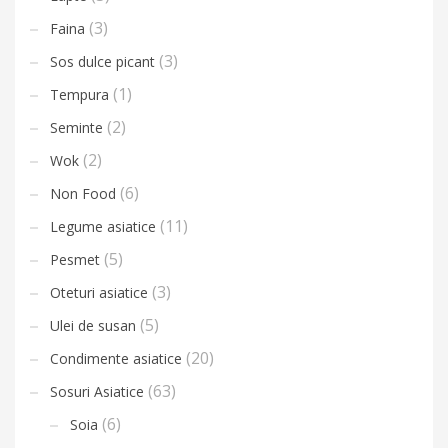
(3)
Faina
(3)
Sos dulce picant
(1)
Tempura
(2)
Seminte
(2)
Wok
(6)
Non Food
(11)
Legume asiatice
(5)
Pesmet
(3)
Oteturi asiatice
(5)
Ulei de susan
(20)
Condimente asiatice
(63)
Sosuri Asiatice
(6)
Soia