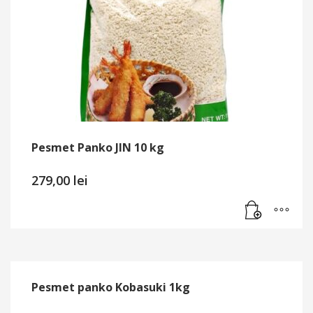
Pesmet Panko JIN 10 kg
279,00
lei
Pesmet panko Kobasuki 1kg