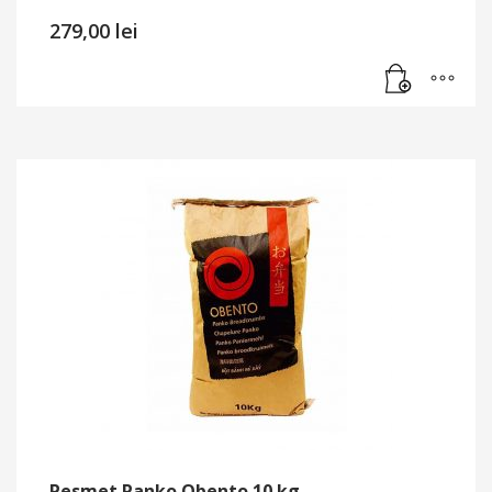
279,00
lei
Pesmet Panko Obento 10 kg