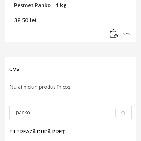
Pesmet Panko – 1 kg
38,50
lei
COȘ
Nu ai niciun produs în coș.
FILTREAZĂ DUPĂ PREȚ