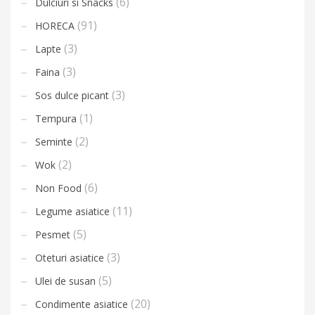
(6)
Dulciuri si Snacks
(91)
HORECA
(3)
Lapte
(3)
Faina
(3)
Sos dulce picant
(1)
Tempura
(2)
Seminte
(2)
Wok
(6)
Non Food
(11)
Legume asiatice
(5)
Pesmet
(3)
Oteturi asiatice
(5)
Ulei de susan
(20)
Condimente asiatice