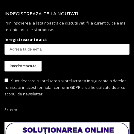
INREGISTREAZA-TE LA NOUTATI
Prin înscrierea la lista noastră de discuții veți fi la curent cu cele mai
recente articole si produse.
Inregistreaza-te aici:
Sunt deacord cu preluarea si prelucrarea in siguranta a datelor
furnizate in acest formular conform GDPR si sa fie utilizate doar cu
scopul de newsletter.
Externe: