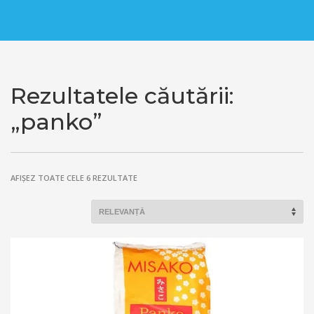
Rezultatele căutării:
„panko”
SORTAT
AFIȘEZ TOATE CELE 6 REZULTATE
DUPĂ
POPULARITATE