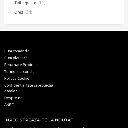
(11)
Taitei/paste
(24)
Orez
Cum comand?
Cum platesc?
Returnare Produse
Termeni si conditii
Politica Cookie
Confidentialitate si protectia
datelor
Despre noi
ANPC
INREGISTREAZA-TE LA NOUTATI