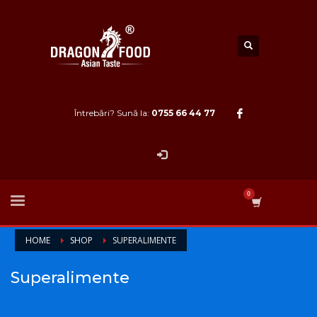
Întrebări? Sună la:
0755 66 44 77
HOME
SHOP
SUPERALIMENTE
Superalimente