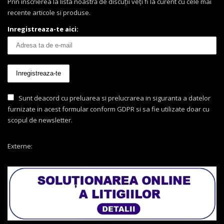
Prin înscrierea la lista noastră de discuții veți fi la curent cu cele mai
recente articole si produse.
Inregistreaza-te aici:
Sunt deacord cu preluarea si prelucrarea in siguranta a datelor
furnizate in acest formular conform GDPR si sa fie utilizate doar cu
scopul de newsletter.
Externe: