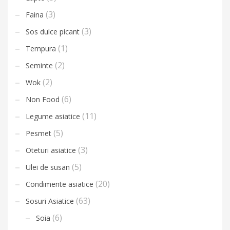
(3)
Faina
(3)
Sos dulce picant
(1)
Tempura
(2)
Seminte
(2)
Wok
(6)
Non Food
(11)
Legume asiatice
(5)
Pesmet
(3)
Oteturi asiatice
(5)
Ulei de susan
(20)
Condimente asiatice
(63)
Sosuri Asiatice
(6)
Soia