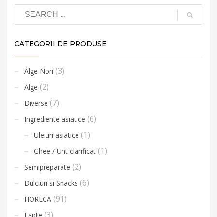
CATEGORII DE PRODUSE
(3)
Alge Nori
(2)
Alge
(7)
Diverse
(6)
Ingrediente asiatice
(1)
Uleiuri asiatice
(1)
Ghee / Unt clarificat
(2)
Semipreparate
(6)
Dulciuri si Snacks
(91)
HORECA
(3)
Lapte