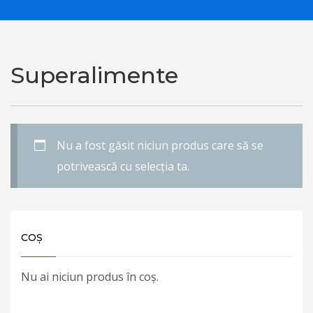
Superalimente
Nu a fost găsit niciun produs care să se
potrivească cu selecția ta.
COȘ
Nu ai niciun produs în coș.