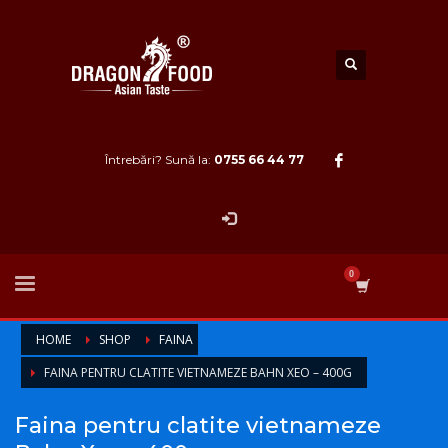
Întrebări? Sună la:
0755 66 44 77
HOME
SHOP
FAINA
FAINA PENTRU CLATITE VIETNAMEZE BAHN XEO – 400G
Faina pentru clatite vietnameze