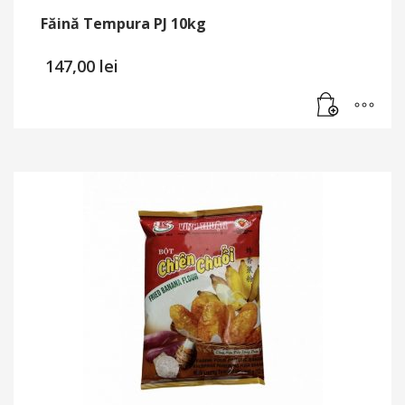
Făină Tempura PJ 10kg
147,00
lei