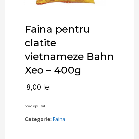
Faina pentru
clatite
vietnameze Bahn
Xeo – 400g
8,00
lei
Stoc epuizat
Categorie:
Faina