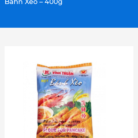
Bahn Xeo – 400g