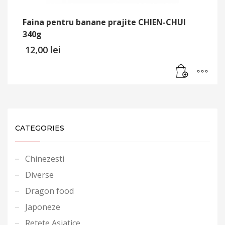
Faina pentru banane prajite CHIEN-CHUI
340g
12,00
lei
CATEGORIES
Chinezesti
Diverse
Dragon food
Japoneze
Retete Asiatice