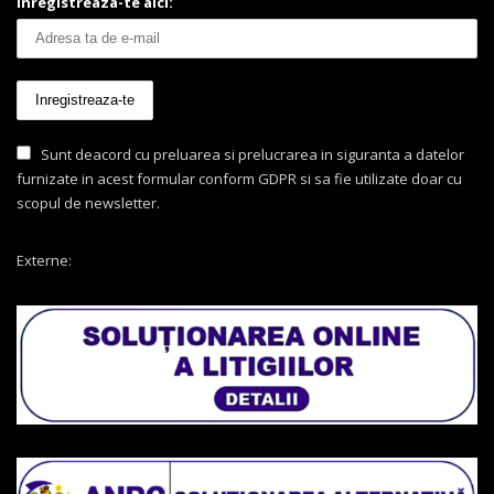
Inregistreaza-te aici:
Sunt deacord cu preluarea si prelucrarea in siguranta a datelor
furnizate in acest formular conform GDPR si sa fie utilizate doar cu
scopul de newsletter.
Externe: