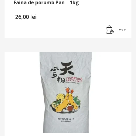
Faina de porumb Pan – 1kg
26,00
lei