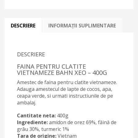
DESCRIERE
INFORMAȚII SUPLIMENTARE
DESCRIERE
FAINA PENTRU CLATITE
VIETNAMEZE BAHN XEO – 400G
Amestec de faina pentru clatite vietnameze.
Adauga amestecul de lapte de cocos, apa,
ceapa verde, si urmati instructiunile de pe
ambalaj.
Cantitate neta:
400g
Ingrediente:
amidon de orez 69%, făină de
grâu 30%, turmeric 1%
Tara de origine:
Vietnam