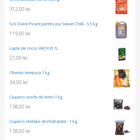
312,00
lei
Sos Dulce Picant pentru pui Sweet Chilli - 5,5 kg
119,00
lei
Lapte de cocos AROY-D 1L
27,00
lei
Obento tempura 1 kg
34,00
lei
Ciuperci urechi de lemn 1 kg
138,00
lei
Ciuperci shiitake dezhidratate - 1 kg
138,00
lei