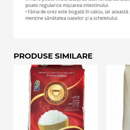
poate regulariza mișcarea intestinului.
• Făina de orez este bogată în calciu, iar aceast
menține sănătatea oaselor și a scheletului.
PRODUSE SIMILARE