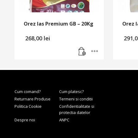
Orez Ias Premium GB – 20Kg
Orez 
268,00
lei
291,
Cum comand?
Cum platesc?
Returnare Produse
Termeni si conditii
Politica Cookie
Confidentialitate si
protectia datelor
Despre noi
ANPC