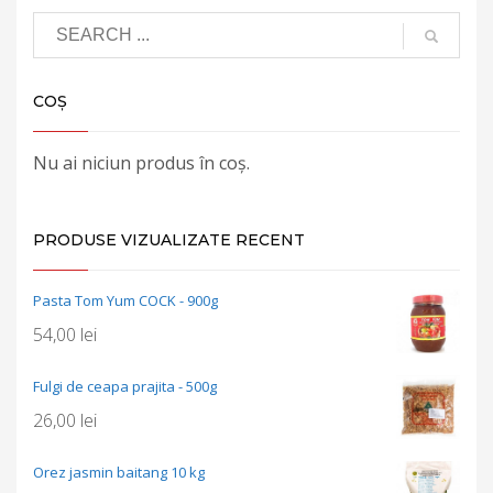
COȘ
Nu ai niciun produs în coș.
PRODUSE VIZUALIZATE RECENT
Pasta Tom Yum COCK - 900g
54,00
lei
Fulgi de ceapa prajita - 500g
26,00
lei
Orez jasmin baitang 10 kg