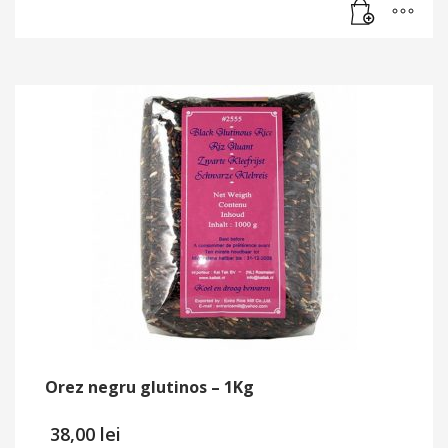
Orez negru glutinos – 1Kg
38,00
lei