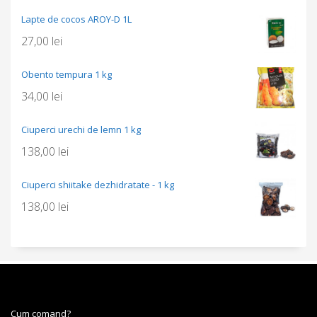
Lapte de cocos AROY-D 1L
27,00
lei
Obento tempura 1 kg
34,00
lei
Ciuperci urechi de lemn 1 kg
138,00
lei
Ciuperci shiitake dezhidratate - 1 kg
138,00
lei
Cum comand?