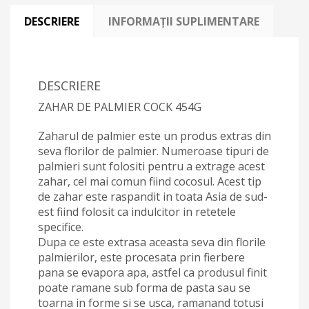
DESCRIERE
INFORMAȚII SUPLIMENTARE
DESCRIERE
ZAHAR DE PALMIER COCK 454G
Zaharul de palmier este un produs extras din
seva florilor de palmier. Numeroase tipuri de
palmieri sunt folositi pentru a extrage acest
zahar, cel mai comun fiind cocosul. Acest tip
de zahar este raspandit in toata Asia de sud-
est fiind folosit ca indulcitor in retetele
specifice.
Dupa ce este extrasa aceasta seva din florile
palmierilor, este procesata prin fierbere
pana se evapora apa, astfel ca produsul finit
poate ramane sub forma de pasta sau se
toarna in forme si se usca, ramanand totusi