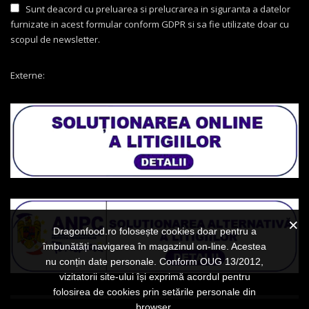
Sunt deacord cu preluarea si prelucrarea in siguranta a datelor
furnizate in acest formular conform GDPR si sa fie utilizate doar cu
scopul de newsletter.
Externe:
Dragonfood.ro folosește cookies doar pentru a
îmbunătăți navigarea în magazinul on-line. Acestea
nu conțin date personale. Conform OUG 13/2012,
vizitatorii site-ului își exprimă acordul pentru
folosirea de cookies prin setările personale din
browser.