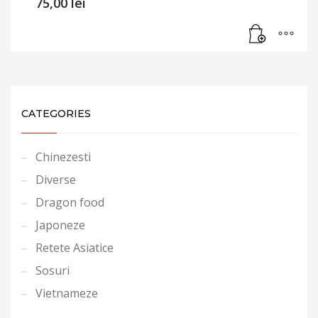
75,00
lei
CATEGORIES
Chinezesti
Diverse
Dragon food
Japoneze
Retete Asiatice
Sosuri
Vietnameze