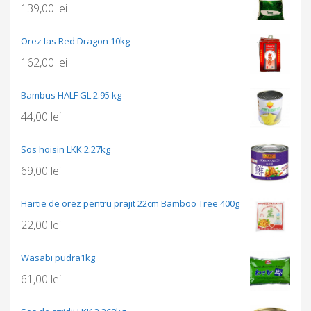
139,00
lei
Orez Ias Red Dragon 10kg
162,00
lei
Bambus HALF GL 2.95 kg
44,00
lei
Sos hoisin LKK 2.27kg
69,00
lei
Hartie de orez pentru prajit 22cm Bamboo Tree 400g
22,00
lei
Wasabi pudra1kg
61,00
lei