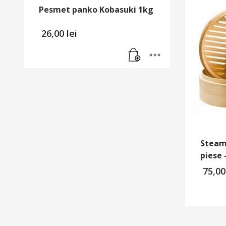
Pesmet panko Kobasuki 1kg
26,00
lei
Steam
piese 
75,0