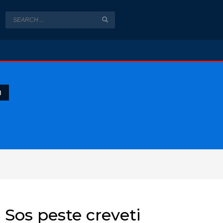
I
Sos peste creveti