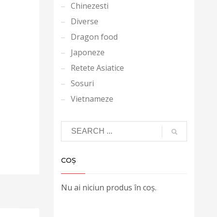
Chinezesti
Diverse
Dragon food
Japoneze
Retete Asiatice
Sosuri
Vietnameze
COȘ
Nu ai niciun produs în coș.