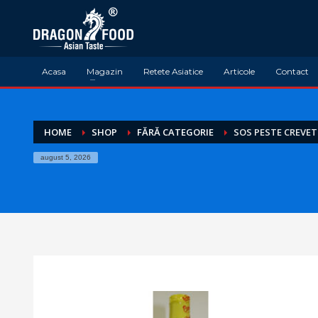
Acasa
Magazin
Retete Asiatice
Articole
Contact
HOME
SHOP
FĂRĂ CATEGORIE
SOS PESTE CREVET
august 5, 2026