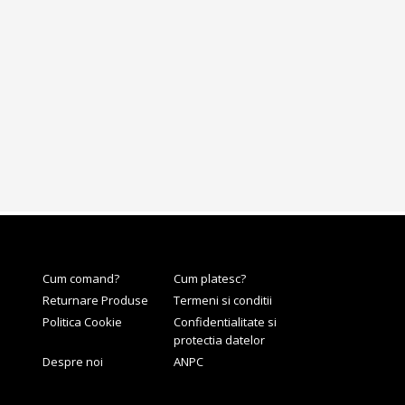
Cum comand?
Cum platesc?
Returnare Produse
Termeni si conditii
Politica Cookie
Confidentialitate si
protectia datelor
Despre noi
ANPC