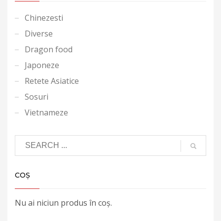
Chinezesti
Diverse
Dragon food
Japoneze
Retete Asiatice
Sosuri
Vietnameze
COȘ
Nu ai niciun produs în coș.