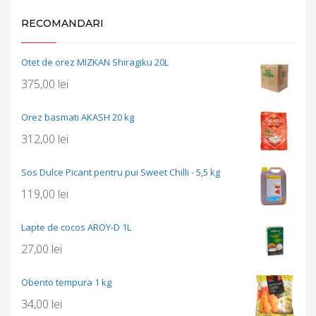
RECOMANDARI
Otet de orez MIZKAN Shiragiku 20L
375,00
lei
Orez basmati AKASH 20 kg
312,00
lei
Sos Dulce Picant pentru pui Sweet Chilli - 5,5 kg
119,00
lei
Lapte de cocos AROY-D 1L
27,00
lei
Obento tempura 1 kg
34,00
lei