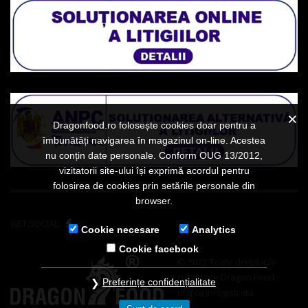
Dragonfood.ro folosește cookies doar pentru a
îmbunătăți navigarea în magazinul on-line. Acestea
nu conțin date personale. Conform OUG 13/2012,
vizitatorii site-ului își exprimă acordul pentru
folosirea de cookies prin setările personale din
browser.
GET SOCIAL
Cookie necesare
Analytics
Cookie facebook
© 2022 Toate drepturile
rezervate Dragon Food -
Preferințe confidențialitate
marca inregistrata.