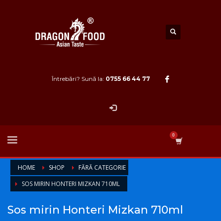
Întrebări? Sună la:
0755 66 44 77
HOME
SHOP
FĂRĂ CATEGORIE
SOS MIRIN HONTERI MIZKAN 710ML
Sos mirin Honteri Mizkan 710ml