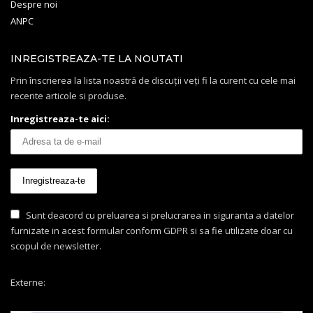
Despre noi
ANPC
INREGISTREAZA-TE LA NOUTATI
Prin înscrierea la lista noastră de discuții veți fi la curent cu cele mai
recente articole si produse.
Inregistreaza-te aici:
Sunt deacord cu preluarea si prelucrarea in siguranta a datelor
furnizate in acest formular conform GDPR si sa fie utilizate doar cu
scopul de newsletter.
Externe: