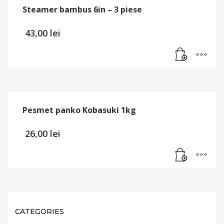
Steamer bambus 6in – 3 piese
43,00
lei
Pesmet panko Kobasuki 1kg
26,00
lei
CATEGORIES