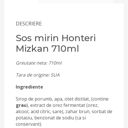
DESCRIERE
Sos mirin Honteri
Mizkan 710ml
Greutate neta: 710ml
Tara de origine: SUA
Ingrediente
Sirop de porumb, apa, otet distilat, (contine
grau
), extract de orez fermentat (orez,
alcool, acid citric, sare), zahar brun, sorbat de
potasiu, benzonat de sodiu (ca si
conservant).