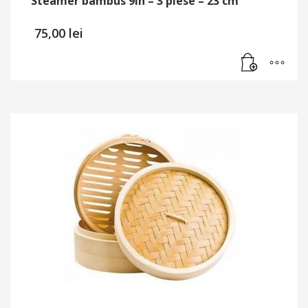
Steamer bambus 9in – 3 piese – 23 cm
75,00
lei