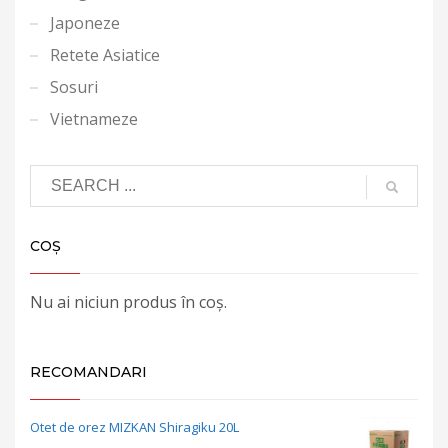
Japoneze
Retete Asiatice
Sosuri
Vietnameze
COȘ
Nu ai niciun produs în coș.
RECOMANDARI
Otet de orez MIZKAN Shiragiku 20L