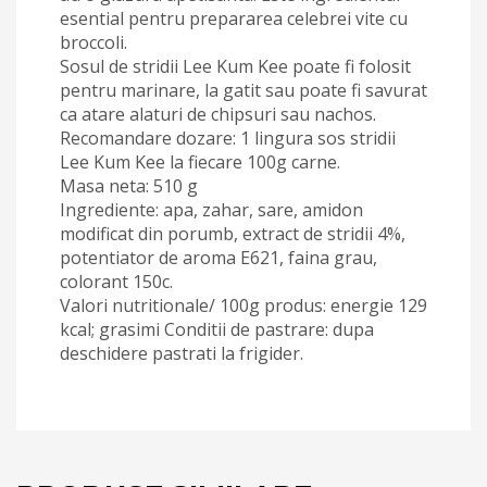
esential pentru prepararea celebrei vite cu
broccoli.
Sosul de stridii Lee Kum Kee poate fi folosit
pentru marinare, la gatit sau poate fi savurat
ca atare alaturi de chipsuri sau nachos.
Recomandare dozare: 1 lingura sos stridii
Lee Kum Kee la fiecare 100g carne.
Masa neta: 510 g
Ingrediente: apa, zahar, sare, amidon
modificat din porumb, extract de stridii 4%,
potentiator de aroma E621, faina grau,
colorant 150c.
Valori nutritionale/ 100g produs: energie 129
kcal; grasimi Conditii de pastrare: dupa
deschidere pastrati la frigider.