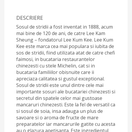
DESCRIERE
Sosul de stridii a fost inventat in 1888, acum
mai bine de 120 de ani, de catre Lee Kam
Sheung – fondatorul Lee Kum Kee. Lee Kum
Kee este marca cea mai populara si iubita de
sos de stridii, fiind utilizata atat de catre chefi
faimosi, in bucataria restaurantelor
chinezesti cu stele Michelin, cat si in
bucataria familiilor obisnuite care ii
apreciaza calitatea si gustul exceptional.
Sosul de stridii este unul dintre cele mai
importante sosuri ale bucatariei chinezesti si
secretul din spatele celor mai gustoase
mancaruri chinezesti. Este la fel de versatil ca
si sosul de soia, insa adauga un plus de
savoare si o aroma de fructe de mare
preparatelor iar mancarurile gatite cu acesta
au o glazura apetisanta. Este ingredientul