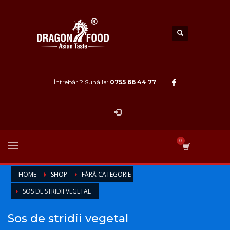
Întrebări? Sună la:
0755 66 44 77
HOME
SHOP
FĂRĂ CATEGORIE
SOS DE STRIDII VEGETAL
Sos de stridii vegetal