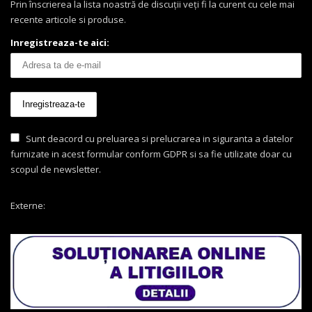
Prin înscrierea la lista noastră de discuții veți fi la curent cu cele mai
recente articole si produse.
Inregistreaza-te aici:
Sunt deacord cu preluarea si prelucrarea in siguranta a datelor
furnizate in acest formular conform GDPR si sa fie utilizate doar cu
scopul de newsletter.
Externe: