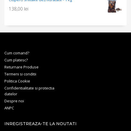
138,00
lei
Cum comand?
Cum platesc?
Returnare Produse
Termeni si conditii
Politica Cookie
Confidentialitate si protectia
datelor
Despre noi
ANPC
INREGISTREAZA-TE LA NOUTATI