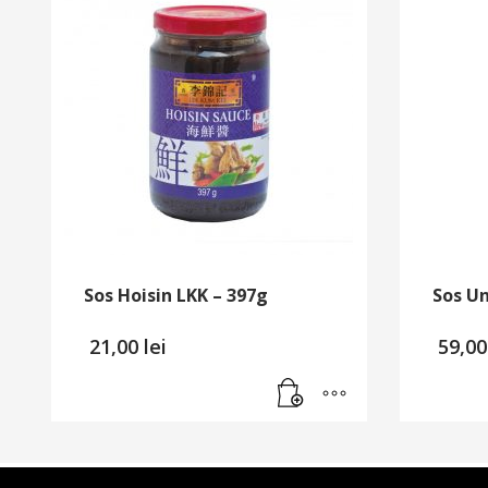
Sos Hoisin LKK – 397g
Sos Un
21,00
lei
59,0