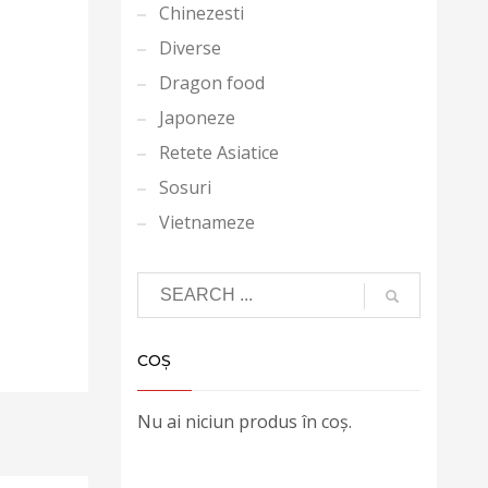
Chinezesti
Diverse
Dragon food
Japoneze
Retete Asiatice
Sosuri
Vietnameze
COȘ
Nu ai niciun produs în coș.