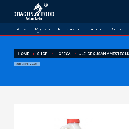
Acasa
Magazin
Retete Asiatice
Articole
Contact
HOME
SHOP
HORECA
ULEI DE SUSAN AMESTEC LK
august 6, 2026