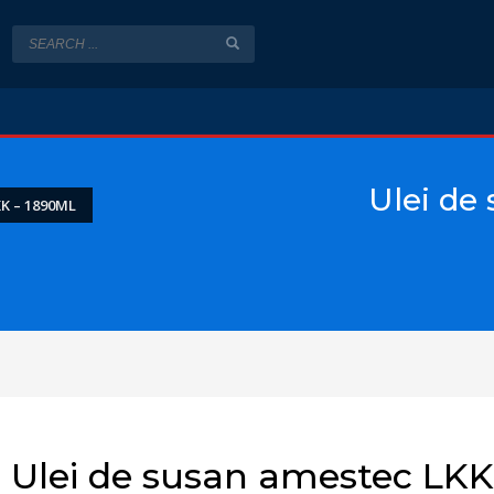
Ulei de
K – 1890ML
Ulei de susan amestec LKK