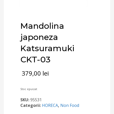
Mandolina
japoneza
Katsuramuki
CKT-03
379,00
lei
Stoc epuizat
SKU:
95531
Categorii:
HORECA
,
Non Food