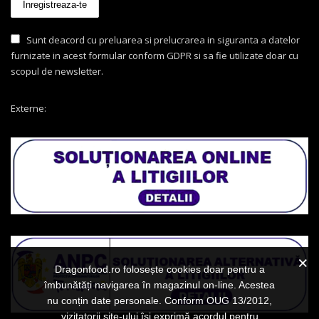
Sunt deacord cu preluarea si prelucrarea in siguranta a datelor
furnizate in acest formular conform GDPR si sa fie utilizate doar cu
scopul de newsletter.
Externe:
Dragonfood.ro folosește cookies doar pentru a
îmbunătăți navigarea în magazinul on-line. Acestea
nu conțin date personale. Conform OUG 13/2012,
vizitatorii site-ului își exprimă acordul pentru