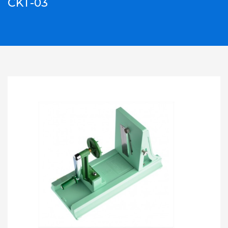
CKT-03