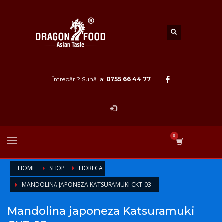
Întrebări? Sună la:
0755 66 44 77
HOME
SHOP
HORECA
MANDOLINA JAPONEZA KATSURAMUKI CKT-03
Mandolina japoneza Katsuramuki