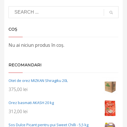
COȘ
Nu ai niciun produs în coș.
RECOMANDARI
Otet de orez MIZKAN Shiragiku 20L
375,00
lei
Orez basmati AKASH 20 kg
312,00
lei
Sos Dulce Picant pentru pui Sweet Chilli - 5,5 kg