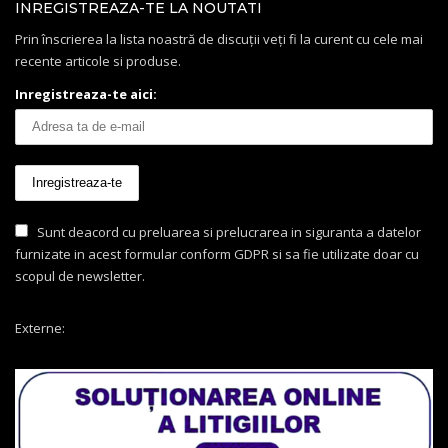
INREGISTREAZA-TE LA NOUTATI
Prin înscrierea la lista noastră de discuții veți fi la curent cu cele mai
recente articole si produse.
Inregistreaza-te aici:
Sunt deacord cu preluarea si prelucrarea in siguranta a datelor
furnizate in acest formular conform GDPR si sa fie utilizate doar cu
scopul de newsletter.
Externe: