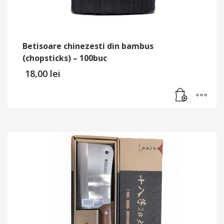
Betisoare chinezesti din bambus
(chopsticks) – 100buc
18,00
lei