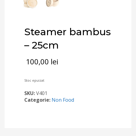
Steamer bambus
– 25cm
100,00
lei
Stoc epuizat
SKU:
V401
Categorie:
Non Food