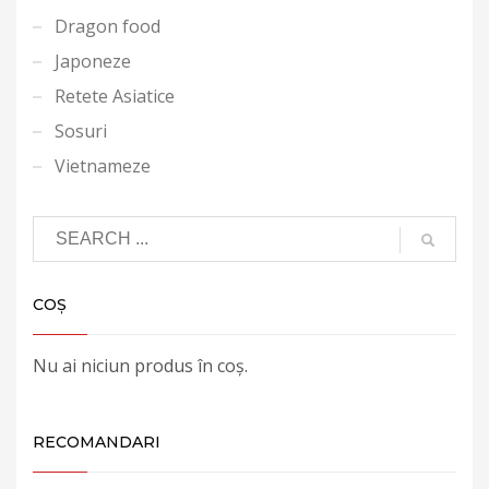
Dragon food
Japoneze
Retete Asiatice
Sosuri
Vietnameze
COȘ
Nu ai niciun produs în coș.
RECOMANDARI