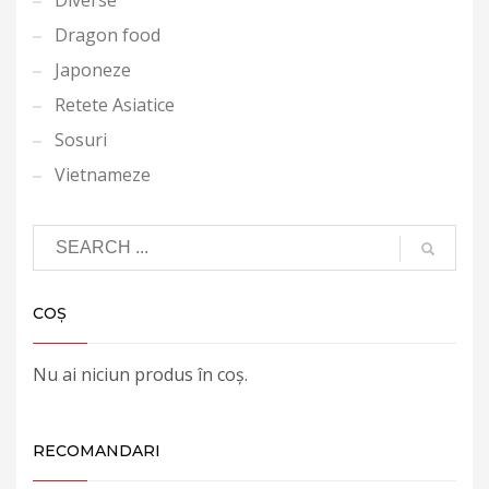
Diverse
Dragon food
Japoneze
Retete Asiatice
Sosuri
Vietnameze
COȘ
Nu ai niciun produs în coș.
RECOMANDARI