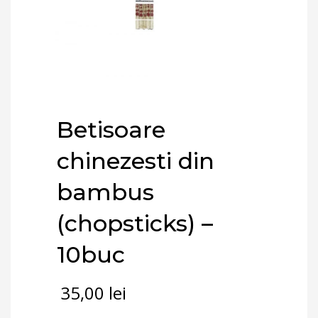
Betisoare
chinezesti din
bambus
(chopsticks) –
10buc
35,00
lei