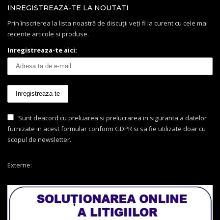
INREGISTREAZA-TE LA NOUTATI
Prin înscrierea la lista noastră de discuții veți fi la curent cu cele mai
recente articole si produse.
Inregistreaza-te aici:
Sunt deacord cu preluarea si prelucrarea in siguranta a datelor
furnizate in acest formular conform GDPR si sa fie utilizate doar cu
scopul de newsletter.
Externe: