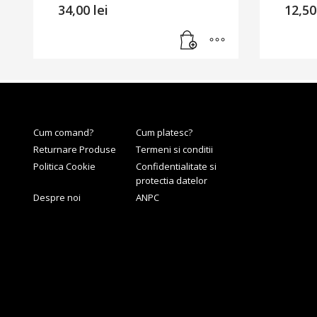
34,00
lei
12,5
Cum comand?
Cum platesc?
Returnare Produse
Termeni si conditii
Politica Cookie
Confidentialitate si
protectia datelor
Despre noi
ANPC