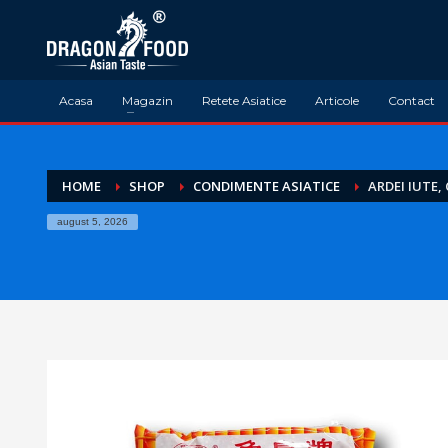
Acasa
Magazin
Retete Asiatice
Articole
Contact
HOME
SHOP
CONDIMENTE ASIATICE
ARDEI IUTE,
august 5, 2026