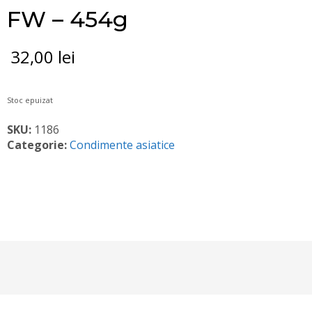
FW – 454g
32,00
lei
Stoc epuizat
SKU:
1186
Categorie:
Condimente asiatice