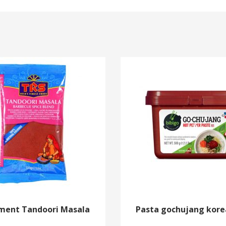
ment Tandoori Masala
Pasta gochujang kor