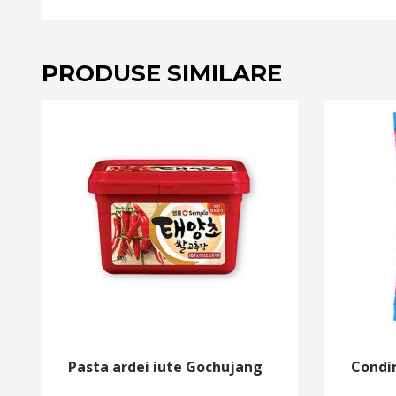
PRODUSE SIMILARE
Pasta ardei iute Gochujang
Condi