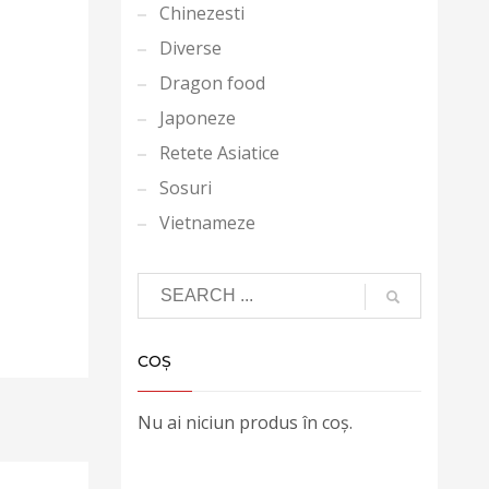
Chinezesti
Diverse
Dragon food
Japoneze
Retete Asiatice
Sosuri
Vietnameze
COȘ
Nu ai niciun produs în coș.