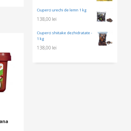
Ciuperci urechi de lemn 1 kg
138,00
lei
Ciuperci shiitake dezhidratate -
1 kg
138,00
lei
eana