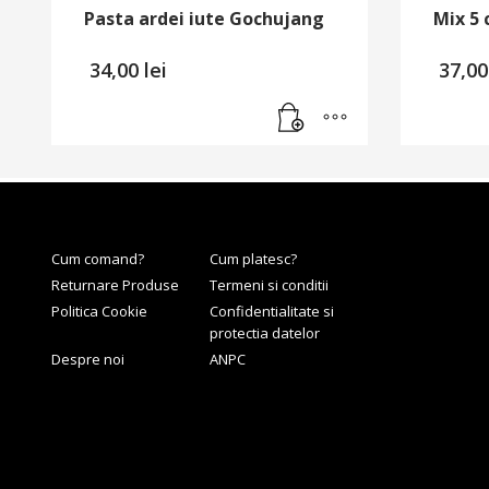
Pasta ardei iute Gochujang
Mix 5
34,00
lei
37,0
Cum comand?
Cum platesc?
Returnare Produse
Termeni si conditii
Politica Cookie
Confidentialitate si
protectia datelor
Despre noi
ANPC