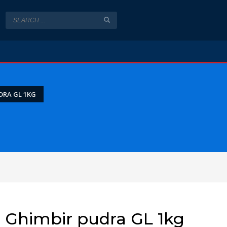
DRA GL 1KG
Ghimbir pudra GL 1kg