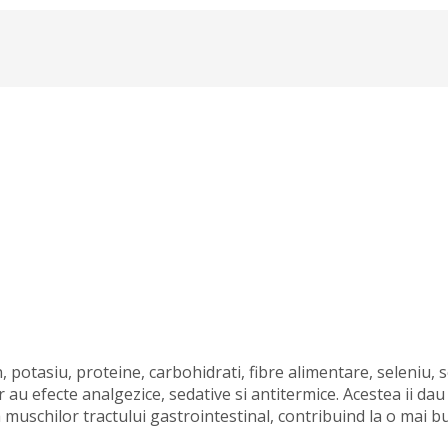
 potasiu, proteine, carbohidrati, fibre alimentare, seleniu, s
ir au efecte analgezice, sedative si antitermice. Acestea ii dau
 muschilor tractului gastrointestinal, contribuind la o mai b