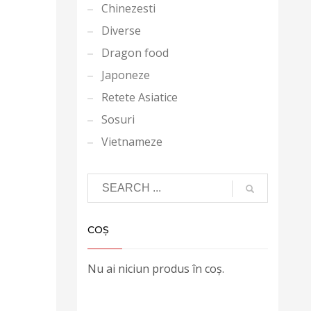
Chinezesti
Diverse
Dragon food
Japoneze
Retete Asiatice
Sosuri
Vietnameze
COȘ
Nu ai niciun produs în coș.