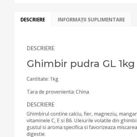
DESCRIERE
INFORMAȚII SUPLIMENTARE
DESCRIERE
Ghimbir pudra GL 1kg
Cantitate: 1kg
Tara de provenienta: China
DESCRIERE
Ghimbirul contine calciu, fier, magneziu, mangan,
vitaminele C, E si B6. Uleiurile volatile din ghimb
gustul si aroma specifica si favorizeaza miscarea
digestie.