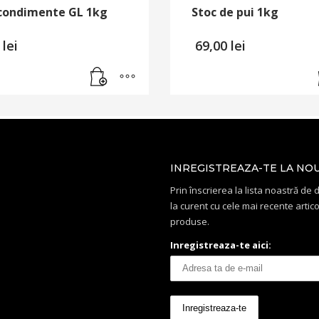
 condimente GL 1kg
Stoc de pui 1kg
0
lei
69,00
lei
INREGISTREAZA-TE LA NO
Prin înscrierea la lista noastră de di
la curent cu cele mai recente artico
produse.
Inregistreaza-te aici: