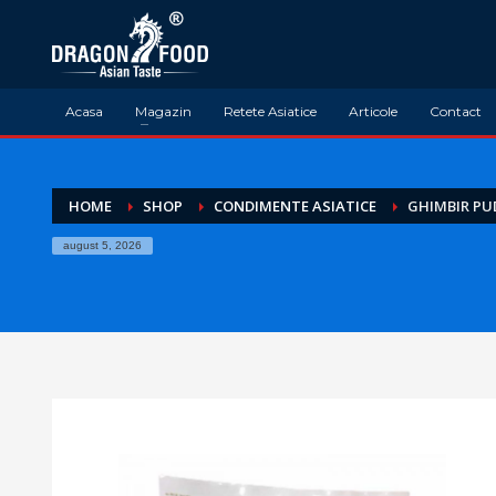
Acasa
Magazin
Retete Asiatice
Articole
Contact
HOME
SHOP
CONDIMENTE ASIATICE
GHIMBIR PU
august 5, 2026