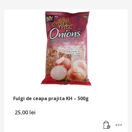
Fulgi de ceapa prajita KH – 500g
25,00
lei