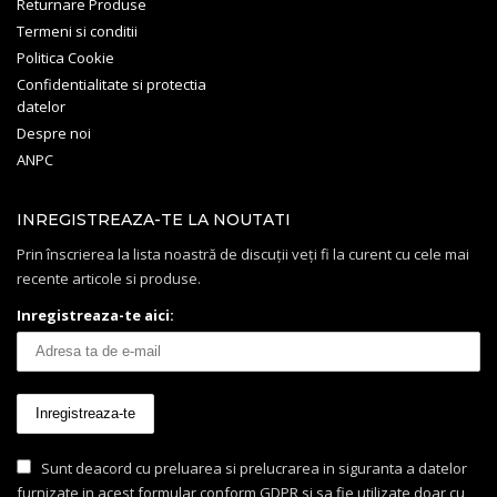
Returnare Produse
Termeni si conditii
Politica Cookie
Confidentialitate si protectia
datelor
Despre noi
ANPC
INREGISTREAZA-TE LA NOUTATI
Prin înscrierea la lista noastră de discuții veți fi la curent cu cele mai
recente articole si produse.
Inregistreaza-te aici:
Sunt deacord cu preluarea si prelucrarea in siguranta a datelor
furnizate in acest formular conform GDPR si sa fie utilizate doar cu