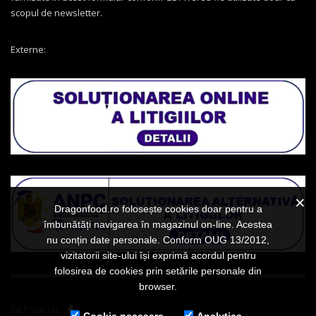
scopul de newsletter.
Externe:
Dragonfood.ro folosește cookies doar pentru a
îmbunătăți navigarea în magazinul on-line. Acestea
nu conțin date personale. Conform OUG 13/2012,
vizitatorii site-ului își exprimă acordul pentru
folosirea de cookies prin setările personale din
browser.
GET SOCIAL