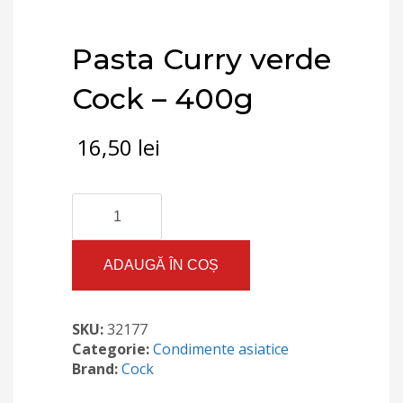
Pasta Curry verde
Cock – 400g
16,50
lei
Cantitate
Pasta
Curry
verde
ADAUGĂ ÎN COȘ
Cock
–
400g
SKU:
32177
Categorie:
Condimente asiatice
Brand:
Cock