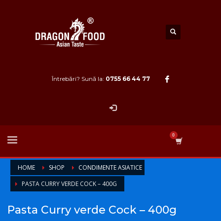
Întrebări? Sună la:
0755 66 44 77
HOME
SHOP
CONDIMENTE ASIATICE
PASTA CURRY VERDE COCK – 400G
Pasta Curry verde Cock – 400g