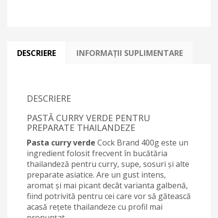
DESCRIERE
INFORMAȚII SUPLIMENTARE
DESCRIERE
PASTĂ CURRY VERDE PENTRU
PREPARATE THAILANDEZE
Pasta curry verde
Cock Brand 400g este un
ingredient folosit frecvent în bucătăria
thailandeză pentru curry, supe, sosuri și alte
preparate asiatice. Are un gust intens,
aromat și mai picant decât varianta galbenă,
fiind potrivită pentru cei care vor să gătească
acasă rețete thailandeze cu profil mai
pronunțat.