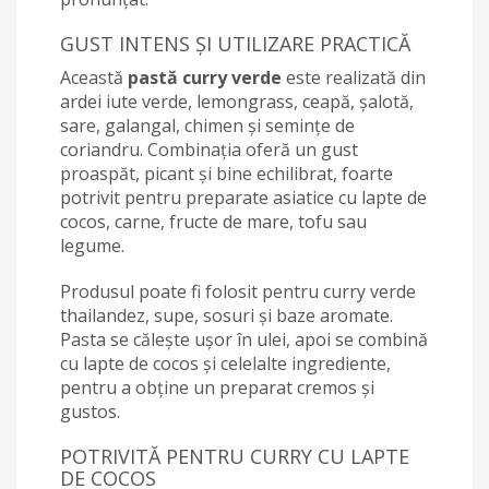
GUST INTENS ȘI UTILIZARE PRACTICĂ
Această
pastă curry verde
este realizată din
ardei iute verde, lemongrass, ceapă, șalotă,
sare, galangal, chimen și semințe de
coriandru. Combinația oferă un gust
proaspăt, picant și bine echilibrat, foarte
potrivit pentru preparate asiatice cu lapte de
cocos, carne, fructe de mare, tofu sau
legume.
Produsul poate fi folosit pentru curry verde
thailandez, supe, sosuri și baze aromate.
Pasta se călește ușor în ulei, apoi se combină
cu lapte de cocos și celelalte ingrediente,
pentru a obține un preparat cremos și
gustos.
POTRIVITĂ PENTRU CURRY CU LAPTE
DE COCOS