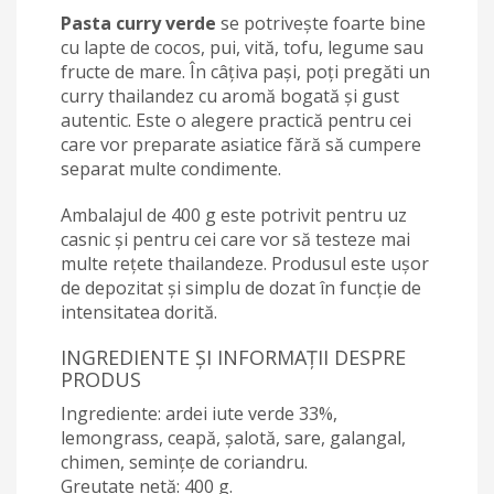
Pasta curry verde
se potrivește foarte bine
cu lapte de cocos, pui, vită, tofu, legume sau
fructe de mare. În câțiva pași, poți pregăti un
curry thailandez cu aromă bogată și gust
autentic. Este o alegere practică pentru cei
care vor preparate asiatice fără să cumpere
separat multe condimente.
Ambalajul de 400 g este potrivit pentru uz
casnic și pentru cei care vor să testeze mai
multe rețete thailandeze. Produsul este ușor
de depozitat și simplu de dozat în funcție de
intensitatea dorită.
INGREDIENTE ȘI INFORMAȚII DESPRE
PRODUS
Ingrediente: ardei iute verde 33%,
lemongrass, ceapă, șalotă, sare, galangal,
chimen, semințe de coriandru.
Greutate netă: 400 g.