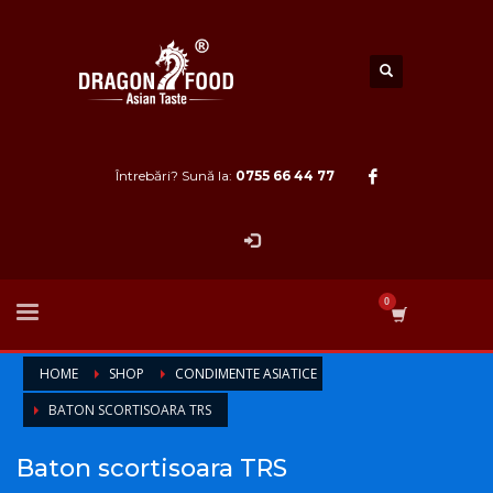
Întrebări? Sună la:
0755 66 44 77
HOME
SHOP
CONDIMENTE ASIATICE
BATON SCORTISOARA TRS
Baton scortisoara TRS