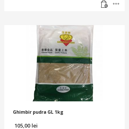
Ghimbir pudra GL 1kg
105,00
lei