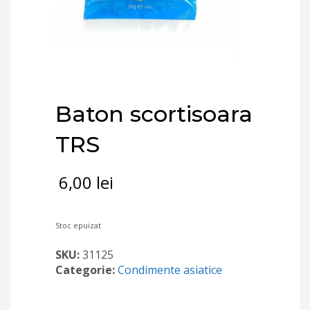
Baton scortisoara
TRS
6,00
lei
Stoc epuizat
SKU:
31125
Categorie:
Condimente asiatice