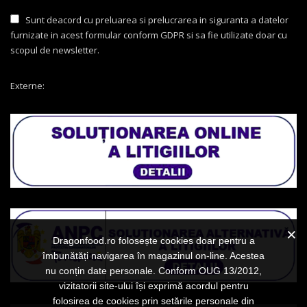
Sunt deacord cu preluarea si prelucrarea in siguranta a datelor
furnizate in acest formular conform GDPR si sa fie utilizate doar cu
scopul de newsletter.
Externe:
Dragonfood.ro folosește cookies doar pentru a
îmbunătăți navigarea în magazinul on-line. Acestea
nu conțin date personale. Conform OUG 13/2012,
vizitatorii site-ului își exprimă acordul pentru
folosirea de cookies prin setările personale din