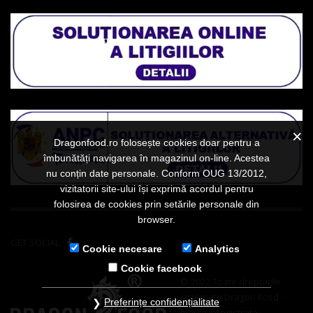
Dragonfood.ro folosește cookies doar pentru a
îmbunătăți navigarea în magazinul on-line. Acestea
nu conțin date personale. Conform OUG 13/2012,
vizitatorii site-ului își exprimă acordul pentru
folosirea de cookies prin setările personale din
browser.
GET SOCIAL
Cookie necesare
Analytics
Cookie facebook
© 2022 Toate drepturile
rezervate Dragon Food -
Preferințe confidențialitate
marca inregistrata.