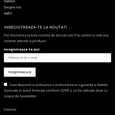
datelor
Despre noi
ANPC
INREGISTREAZA-TE LA NOUTATI
Prin înscrierea la lista noastră de discuții veți fi la curent cu cele mai
recente articole si produse.
Inregistreaza-te aici:
Sunt deacord cu preluarea si prelucrarea in siguranta a datelor
furnizate in acest formular conform GDPR si sa fie utilizate doar cu
scopul de newsletter.
Externe: