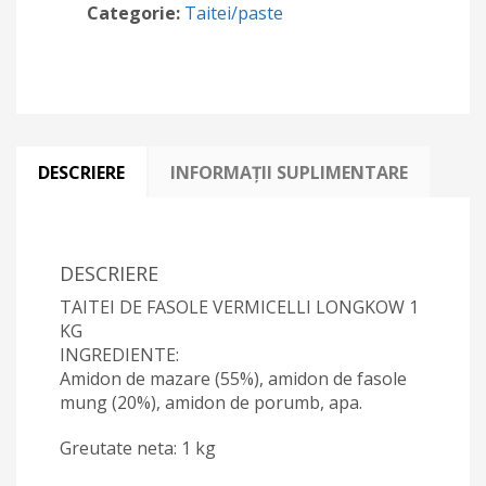
kg
Categorie:
Taitei/paste
DESCRIERE
INFORMAȚII SUPLIMENTARE
DESCRIERE
TAITEI DE FASOLE VERMICELLI LONGKOW 1
KG
INGREDIENTE:
Amidon de mazare (55%), amidon de fasole
mung (20%), amidon de porumb, apa.
Greutate neta: 1 kg