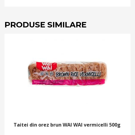
PRODUSE SIMILARE
Taitei din orez brun WAI WAI vermicelli 500g