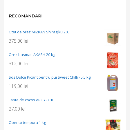
RECOMANDARI
Otet de orez MIZKAN Shiragiku 20L
375,00
lei
Orez basmati AKASH 20 kg
312,00
lei
Sos Dulce Picant pentru pui Sweet Chilli - 5,5 kg
119,00
lei
Lapte de cocos AROY-D 1L
27,00
lei
Obento tempura 1 kg