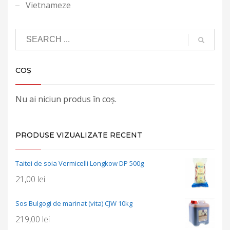
Vietnameze
COȘ
Nu ai niciun produs în coș.
PRODUSE VIZUALIZATE RECENT
Taitei de soia Vermicelli Longkow DP 500g
21,00
lei
Sos Bulgogi de marinat (vita) CJW 10kg
219,00
lei