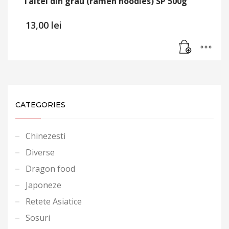
Taitei din grau (ramen noodles) SP 500g
13,00
lei
CATEGORIES
Chinezesti
Diverse
Dragon food
Japoneze
Retete Asiatice
Sosuri